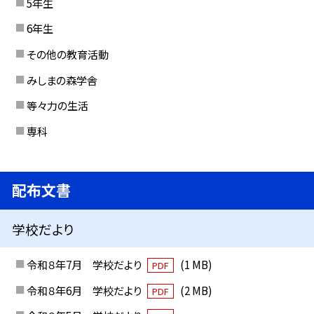
5年生
6年生
その他の教育活動
みしまの森学舎
等々力の生活
専科
配布文書
学校だより
令和８年7月 学校だより
(1 MB)
PDF
令和８年6月 学校だより
(2 MB)
PDF