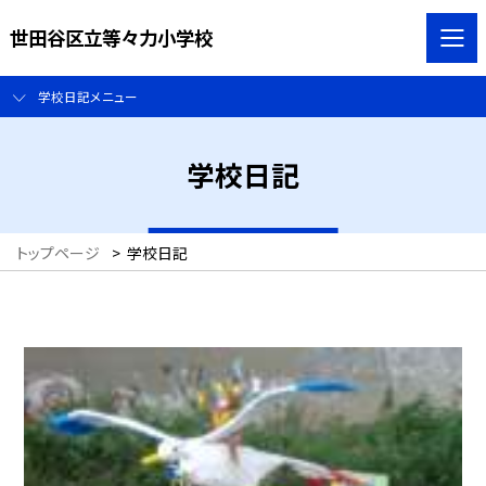
世田谷区立等々力小学校
学校日記メニュー
学校日記
トップページ
>
学校日記