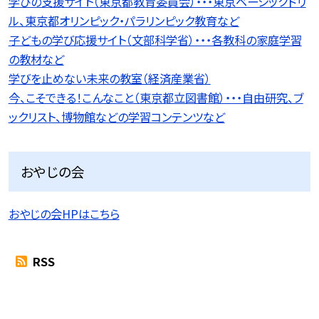
学びの支援サイト（東京都教育委員会）・・・東京ベーシックドリ
ル、東京都オリンピック・パラリンピック教育など
子どもの学び応援サイト（文部科学省）・・・各教科の家庭学習
の教材など
学びを止めない未来の教室（経済産業省）
今、こそできる！こんなこと（東京都立図書館）・・・自由研究、ブ
ックリスト、博物館などの学習コンテンツなど
おやじの会
おやじの会HPはこちら
RSS