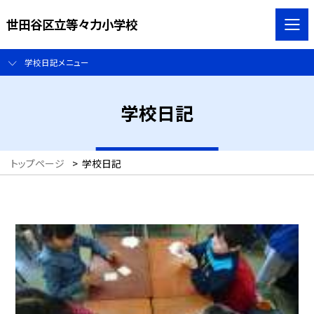
世田谷区立等々力小学校
学校日記メニュー
学校日記
トップページ
>
学校日記