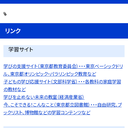
リンク
学習サイト
学びの支援サイト（東京都教育委員会）・・・東京ベーシックドリ
ル、東京都オリンピック・パラリンピック教育など
子どもの学び応援サイト（文部科学省）・・・各教科の家庭学習
の教材など
学びを止めない未来の教室（経済産業省）
今、こそできる！こんなこと（東京都立図書館）・・・自由研究、ブ
ックリスト、博物館などの学習コンテンツなど