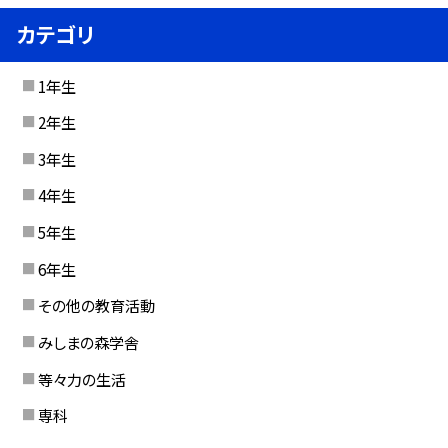
カテゴリ
1年生
2年生
3年生
4年生
5年生
6年生
その他の教育活動
みしまの森学舎
等々力の生活
専科