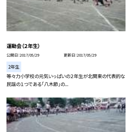
運動会（２年生）
公開日
2017/05/29
更新日
2017/05/29
2年生
等々力小学校の元気いっぱいの２年生が北関東の代表的な
民謡の１つである「八木節」の...