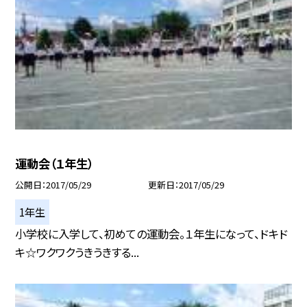
運動会（１年生）
公開日
2017/05/29
更新日
2017/05/29
1年生
小学校に入学して、初めての運動会。１年生になって、ドキド
キ☆ワクワクうきうきする...