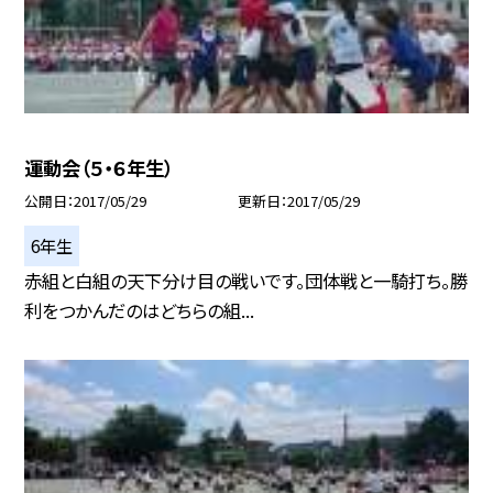
運動会（５・６年生）
公開日
2017/05/29
更新日
2017/05/29
6年生
赤組と白組の天下分け目の戦いです。団体戦と一騎打ち。勝
利をつかんだのはどちらの組...