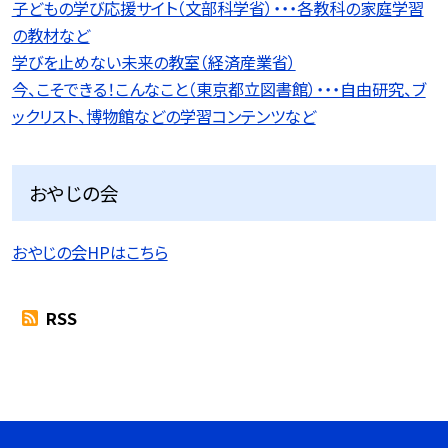
子どもの学び応援サイト（文部科学省）・・・各教科の家庭学習
の教材など
学びを止めない未来の教室（経済産業省）
今、こそできる！こんなこと（東京都立図書館）・・・自由研究、ブ
ックリスト、博物館などの学習コンテンツなど
おやじの会
おやじの会HPはこちら
RSS