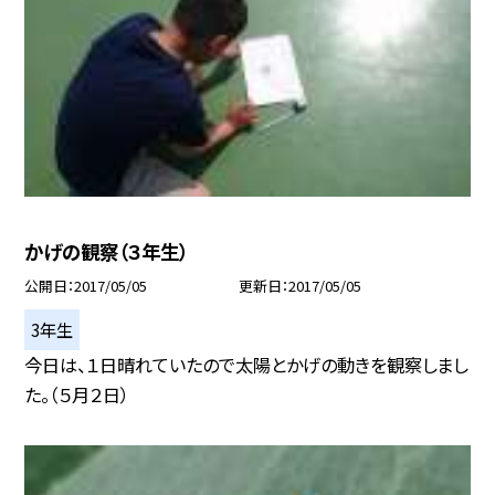
かげの観察（３年生）
公開日
2017/05/05
更新日
2017/05/05
3年生
今日は、１日晴れていたので太陽とかげの動きを観察しまし
た。（５月２日）