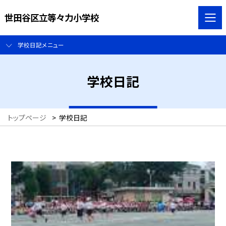
世田谷区立等々力小学校
学校日記メニュー
学校日記
トップページ
>
学校日記