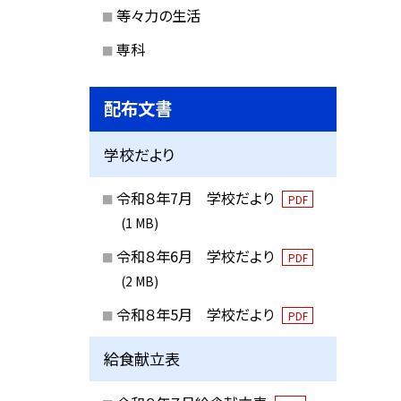
等々力の生活
専科
配布文書
学校だより
令和８年7月 学校だより
PDF
(1 MB)
令和８年6月 学校だより
PDF
(2 MB)
令和８年5月 学校だより
PDF
給食献立表