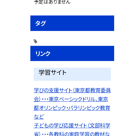
予定はありません
タグ
リンク
学習サイト
学びの支援サイト（東京都教育委員
会）・・・東京ベーシックドリル、東京
都オリンピック・パラリンピック教育
など
子どもの学び応援サイト（文部科学
省）・・・各教科の家庭学習の教材な