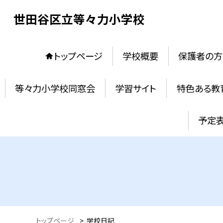
世田谷区立等々力小学校
トップページ
学校概要
保護者の方
等々力小学校同窓会
学習サイト
特色ある教
予定
トップページ
>
学校日記