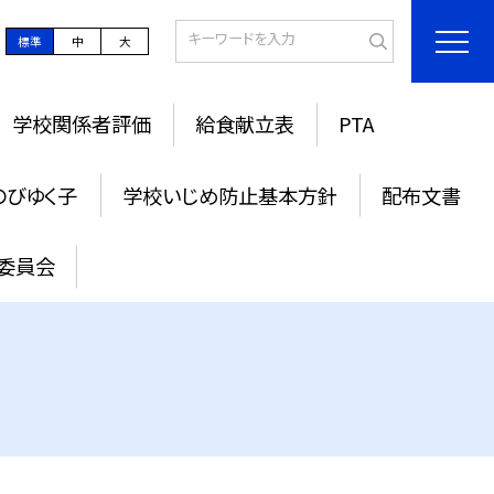
標準
中
大
学校関係者評価
給食献立表
PTA
のびゆく子
学校いじめ防止基本方針
配布文書
委員会