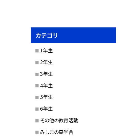
カテゴリ
1年生
2年生
3年生
4年生
5年生
6年生
その他の教育活動
みしまの森学舎