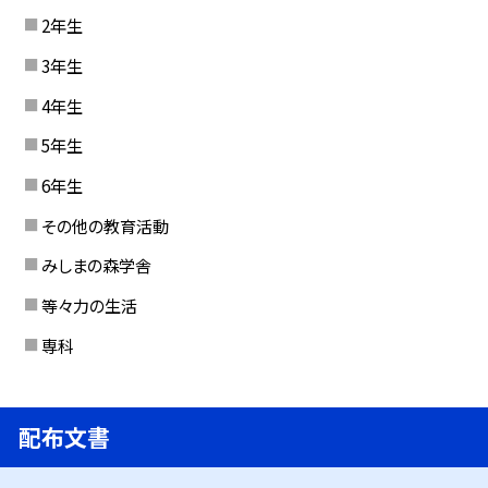
2年生
3年生
4年生
5年生
6年生
その他の教育活動
みしまの森学舎
等々力の生活
専科
配布文書