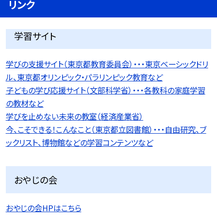
リンク
学習サイト
学びの支援サイト（東京都教育委員会）・・・東京ベーシックドリ
ル、東京都オリンピック・パラリンピック教育など
子どもの学び応援サイト（文部科学省）・・・各教科の家庭学習
の教材など
学びを止めない未来の教室（経済産業省）
今、こそできる！こんなこと（東京都立図書館）・・・自由研究、ブ
ックリスト、博物館などの学習コンテンツなど
おやじの会
おやじの会HPはこちら