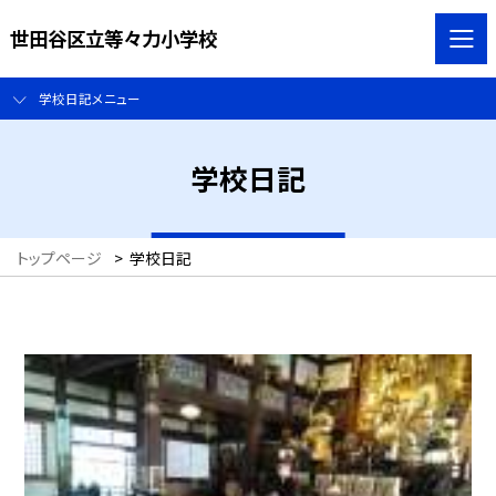
世田谷区立等々力小学校
学校日記メニュー
学校日記
トップページ
>
学校日記