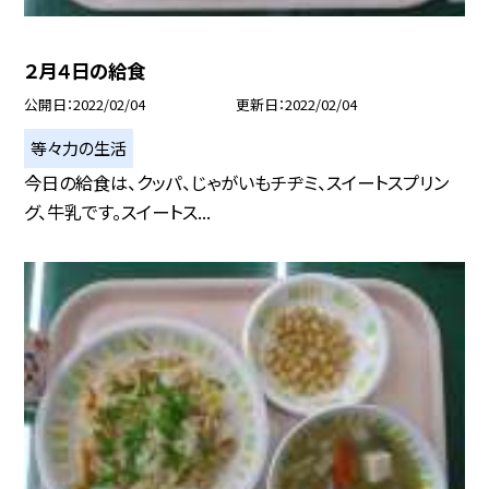
２月４日の給食
公開日
2022/02/04
更新日
2022/02/04
等々力の生活
今日の給食は、クッパ、じゃがいもチヂミ、スイートスプリン
グ、牛乳です。スイートス...