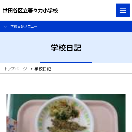
世田谷区立等々力小学校
学校日記メニュー
学校日記
トップページ
>
学校日記