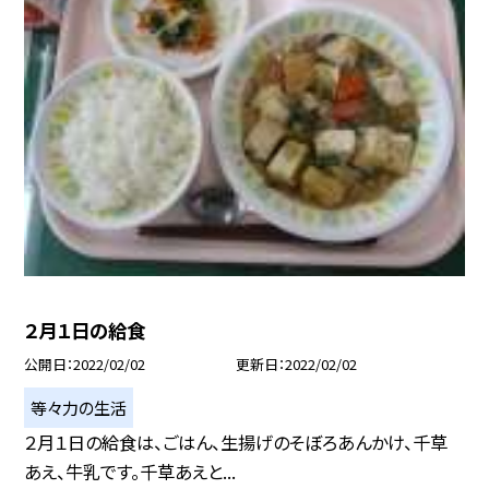
２月１日の給食
公開日
2022/02/02
更新日
2022/02/02
等々力の生活
２月１日の給食は、ごはん、生揚げのそぼろあんかけ、千草
あえ、牛乳です。千草あえと...