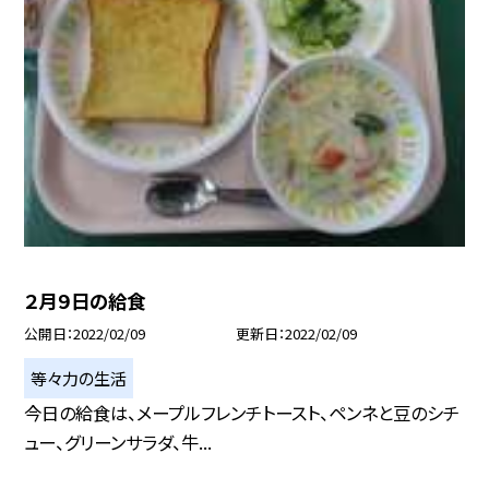
２月９日の給食
公開日
2022/02/09
更新日
2022/02/09
等々力の生活
今日の給食は、メープルフレンチトースト、ペンネと豆のシチ
ュー、グリーンサラダ、牛...