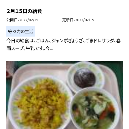
２月１５日の給食
公開日
2022/02/15
更新日
2022/02/15
等々力の生活
今日の給食は、ごはん、ジャンボぎょうざ、ごまドレサラダ、春
雨スープ、牛乳です。今...