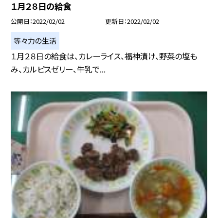
１月２８日の給食
公開日
2022/02/02
更新日
2022/02/02
等々力の生活
１月２８日の給食は、カレーライス、福神漬け、野菜の塩も
み、カルピスゼリー、牛乳で...