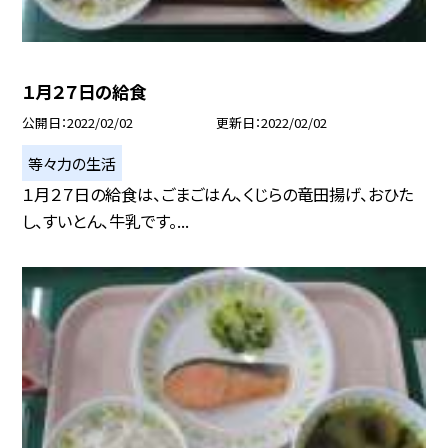
１月２７日の給食
公開日
2022/02/02
更新日
2022/02/02
等々力の生活
１月２７日の給食は、ごまごはん、くじらの竜田揚げ、おひた
し、すいとん、牛乳です。...