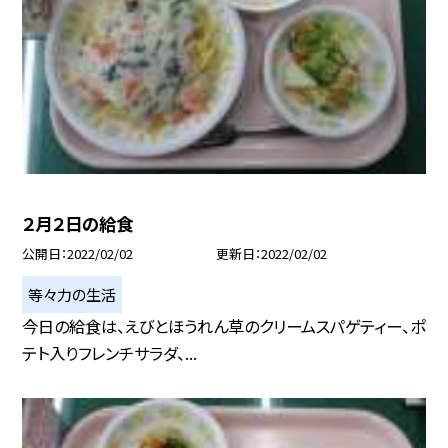
２月２日の給食
公開日
2022/02/02
更新日
2022/02/02
等々力の生活
今日の給食は、えびとほうれん草のクリームスパゲティー、ポ
テト入りフレンチサラダ、...