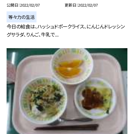
公開日
2022/02/07
更新日
2022/02/07
等々力の生活
今日の給食は、ハッシュドポークライス、にんじんドレッシン
グサラダ、りんご、牛乳で...