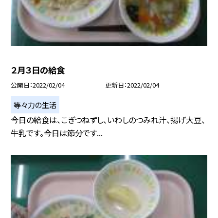
２月３日の給食
公開日
2022/02/04
更新日
2022/02/04
等々力の生活
今日の給食は、こぎつねずし、いわしのつみれ汁、揚げ大豆、
牛乳です。今日は節分です...