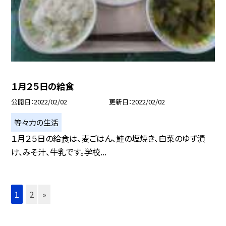
１月２５日の給食
公開日
2022/02/02
更新日
2022/02/02
等々力の生活
１月２５日の給食は、麦ごはん、鮭の塩焼き、白菜のゆず漬
け、みそ汁、牛乳です。学校...
1
2
»