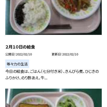
２月１０日の給食
公開日
2022/02/10
更新日
2022/02/10
等々力の生活
今日の給食は、ごはん（七分付き米）、きんぴら煮、ひじきの
ふりかけ、のり酢あえ、牛...