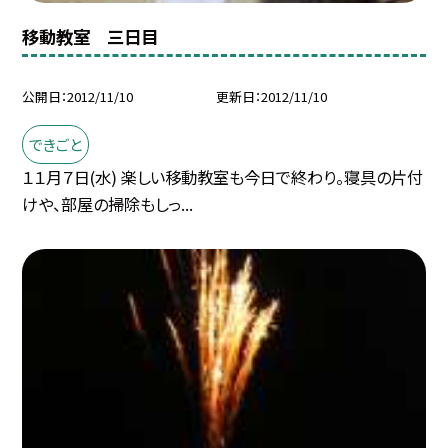
移動教室 三日目
公開日
2012/11/10
更新日
2012/11/10
できごと
１１月７日(水) 楽しい移動教室も今日で終わり。寝具の片付
けや、部屋の掃除もしっ...