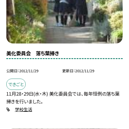
美化委員会 落ち葉掃き
公開日
2012/11/29
更新日
2012/11/29
できごと
11月28・29日(水・木) 美化委員会では、毎年恒例の落ち葉
掃きを行いました。
学校生活