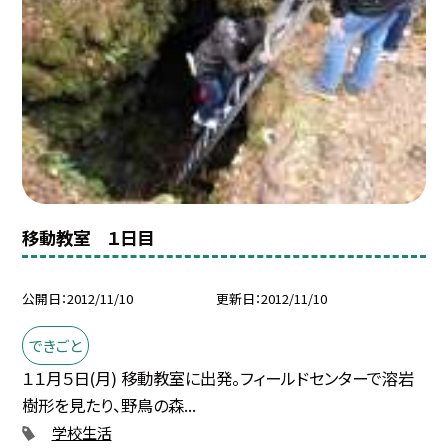
移動教室 １日目
公開日
2012/11/10
更新日
2012/11/10
できごと
１１月５日(月) 移動教室に出発。フィールドセンターで溶岩
樹形を見たり、野鳥の森...
学校生活