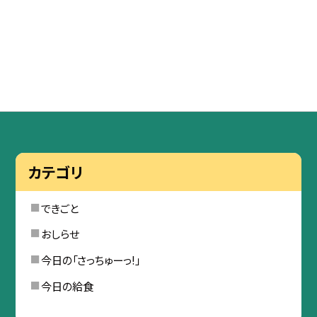
カテゴリ
できごと
おしらせ
今日の「さっちゅーっ!」
今日の給食