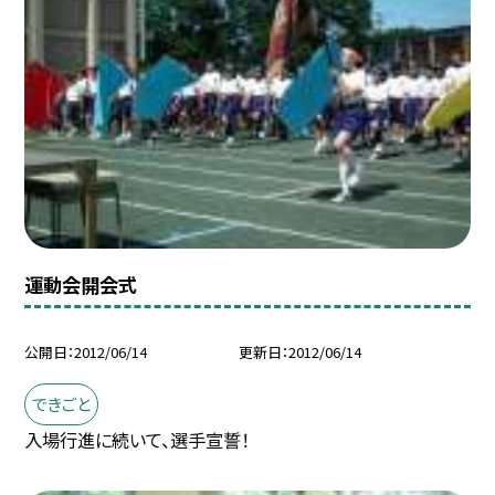
運動会開会式
公開日
2012/06/14
更新日
2012/06/14
できごと
入場行進に続いて、選手宣誓！