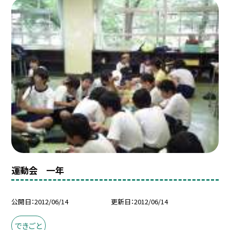
運動会 一年
公開日
2012/06/14
更新日
2012/06/14
できごと