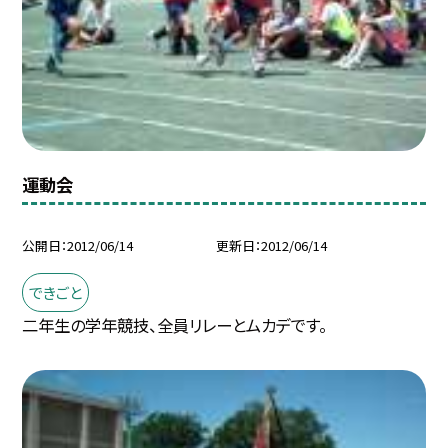
運動会
公開日
2012/06/14
更新日
2012/06/14
できごと
二年生の学年競技、全員リレーとムカデです。