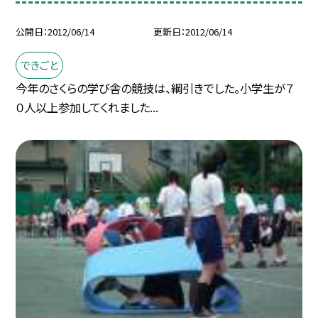
公開日
2012/06/14
更新日
2012/06/14
できごと
今年のさくらの学び舎の競技は、綱引きでした。小学生が７
０人以上参加してくれました...