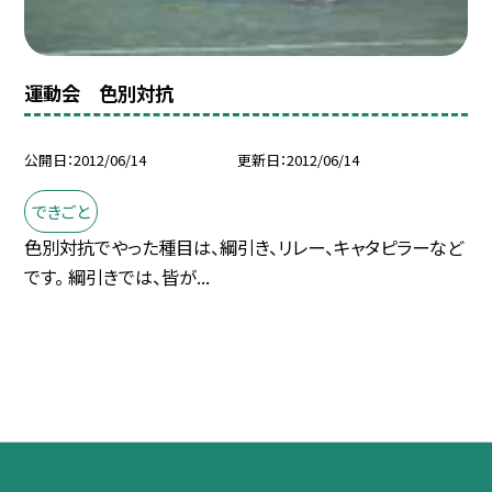
運動会 色別対抗
公開日
2012/06/14
更新日
2012/06/14
できごと
色別対抗でやった種目は、綱引き、リレー、キャタピラーなど
です。 綱引きでは、皆が...