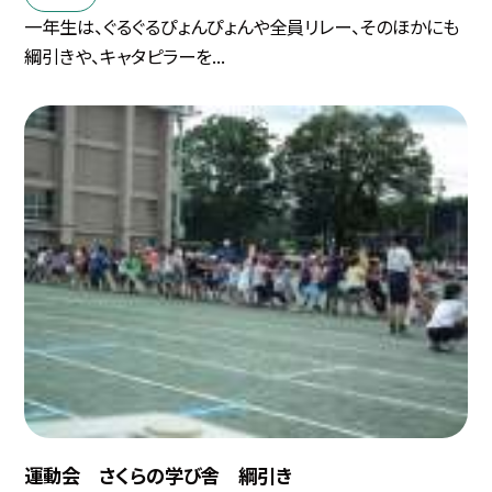
一年生は、ぐるぐるぴょんぴょんや全員リレー、そのほかにも
綱引きや、キャタピラーを...
運動会 さくらの学び舎 綱引き