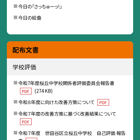
今日の「さっちゅーっ!」
今日の給食
配布文書
学校評価
令和7年度桜丘中学校関係者評価委員会報告書
(274 KB)
PDF
令和８年度に向けた改善方策について
PDF
令和７年度の改善方策に基づく改善結果について
PDF
令和７年度 世田谷区立桜丘中学校 自己評価 報告