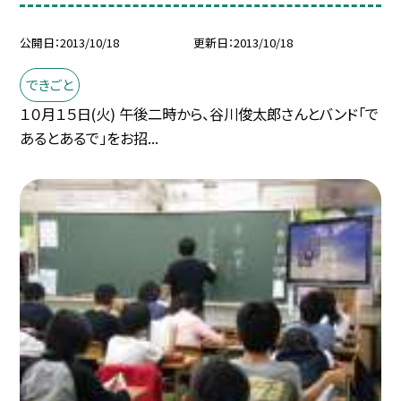
公開日
2013/10/18
更新日
2013/10/18
できごと
１０月１５日(火) 午後二時から、谷川俊太郎さんとバンド「で
あるとあるで」をお招...