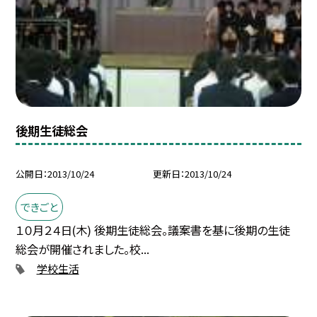
後期生徒総会
公開日
2013/10/24
更新日
2013/10/24
できごと
１０月２４日(木) 後期生徒総会。議案書を基に後期の生徒
総会が開催されました。校...
学校生活