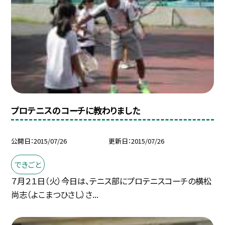
プロテニスのコーチに教わりました
公開日
2015/07/26
更新日
2015/07/26
できごと
７月２１日（火）今日は、テニス部にプロテニスコーチの横松
尚志（よこまつひさし）さ...