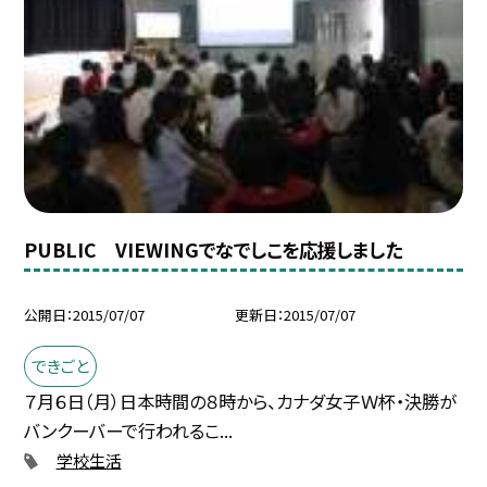
PUBLIC VIEWINGでなでしこを応援しました
公開日
2015/07/07
更新日
2015/07/07
できごと
７月６日（月）日本時間の８時から、カナダ女子Ｗ杯・決勝が
バンクーバーで行われるこ...
学校生活