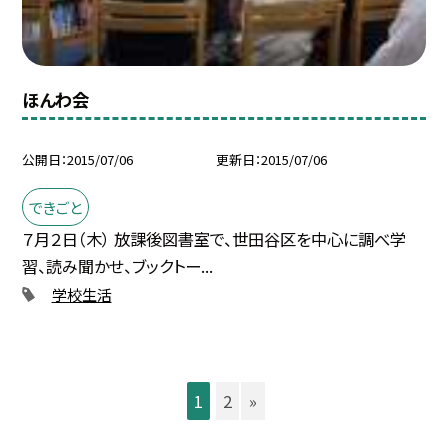
ほんわ会
公開日
2015/07/06
更新日
2015/07/06
できごと
７月２日（木） 放課後図書室で、世田谷区を中心に調べ学
習、読み聞かせ、ブックトー...
学校生活
1
2
»