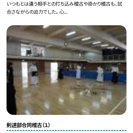
いつもとは違う相手との打ち込み稽古や掛かり稽古も、試
合さながらの迫力でした。 心...
剣道部合同稽古（１）