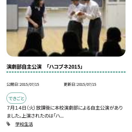
演劇部自主公演 「ハコブネ2015」
公開日
2015/07/15
更新日
2015/07/15
できごと
７月１４日（火）放課後に本校演劇部による自主公演があり
ました。上演されたのは「ハ...
学校生活