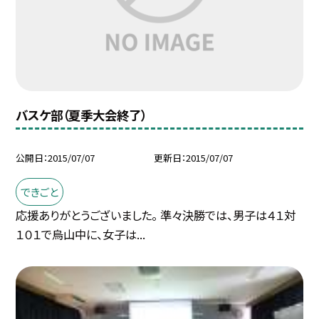
バスケ部（夏季大会終了）
公開日
2015/07/07
更新日
2015/07/07
できごと
応援ありがとうございました。 準々決勝では、男子は４１対
１０１で烏山中に、女子は...