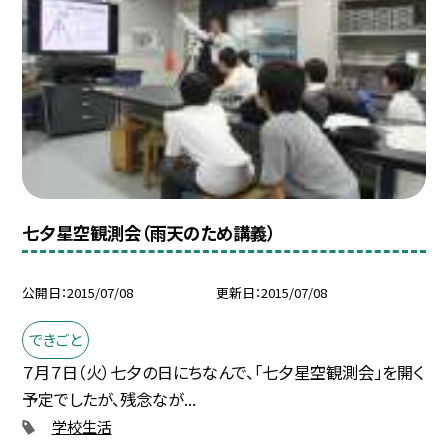
七夕星空観測会（雨天のため講義）
公開日
2015/07/08
更新日
2015/07/08
できごと
７月７日（火）七夕の日にちなんで、「七夕星空観測会」を開く
予定でしたが、残念なが...
学校生活