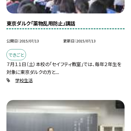
東京ダルク「薬物乱用防止」講話
公開日
2015/07/13
更新日
2015/07/13
できごと
７月１１日（土）本校の「セイフティ教室」では、毎年２年生を
対象に東京ダルクの方と...
学校生活