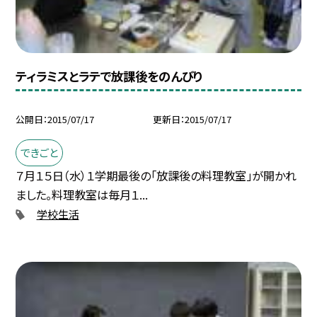
ティラミスとラテで放課後をのんびり
公開日
2015/07/17
更新日
2015/07/17
できごと
７月１５日（水）１学期最後の「放課後の料理教室」が開かれ
ました。料理教室は毎月１...
学校生活