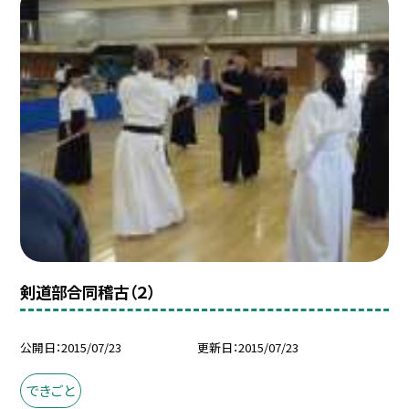
剣道部合同稽古（２）
公開日
2015/07/23
更新日
2015/07/23
できごと