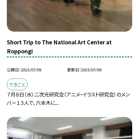
Short Trip to The National Art Center at
Roppongi
公開日
2015/07/09
更新日
2015/07/09
できごと
７月８日（水）二次元研究会（アニメ・イラスト研究会）のメン
バー１３人で、六本木に...