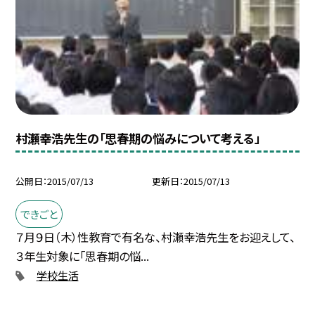
村瀬幸浩先生の「思春期の悩みについて考える」
公開日
2015/07/13
更新日
2015/07/13
できごと
７月９日（木）性教育で有名な、村瀬幸浩先生をお迎えして、
３年生対象に「思春期の悩...
学校生活