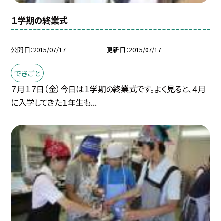
１学期の終業式
公開日
2015/07/17
更新日
2015/07/17
できごと
７月１７日（金）今日は１学期の終業式です。よく見ると、４月
に入学してきた１年生も...