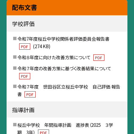
配布文書
学校評価
令和7年度桜丘中学校関係者評価委員会報告書
(274 KB)
PDF
令和８年度に向けた改善方策について
PDF
令和７年度の改善方策に基づく改善結果について
PDF
令和７年度 世田谷区立桜丘中学校 自己評価 報告
書
PDF
指導計画
桜丘中学校 年間指導計画 進捗表（2025 ３学
期 3年）
PDF