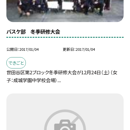
バスケ部 冬季研修大会
公開日
2017/01/04
更新日
2017/01/04
できごと
世田谷区第2ブロック冬季研修大会が12月24日（土）（女
子：成城学園中学校会場）...