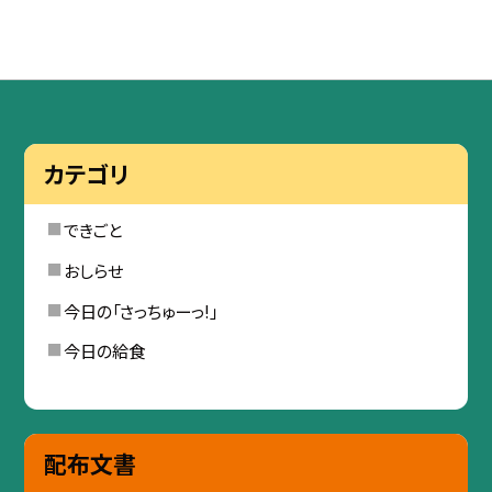
カテゴリ
できごと
おしらせ
今日の「さっちゅーっ!」
今日の給食
配布文書