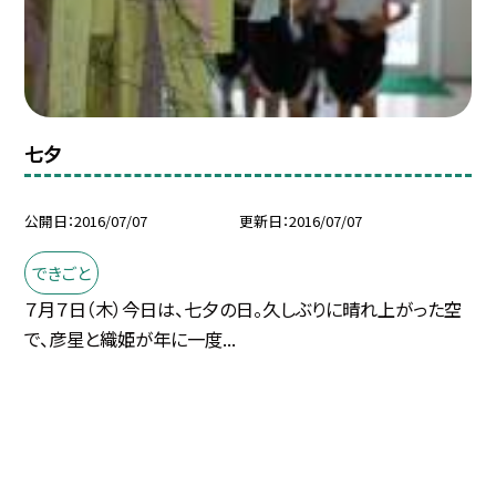
七夕
公開日
2016/07/07
更新日
2016/07/07
できごと
７月７日（木）今日は、七夕の日。久しぶりに晴れ上がった空
で、彦星と織姫が年に一度...