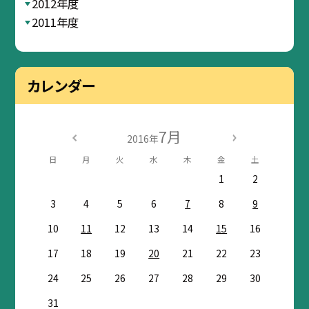
2012年度
2011年度
カレンダー
7月
2016年
日
月
火
水
木
金
土
1
2
3
4
5
6
7
8
9
10
11
12
13
14
15
16
17
18
19
20
21
22
23
24
25
26
27
28
29
30
31