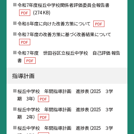
令和7年度桜丘中学校関係者評価委員会報告書
(274 KB)
PDF
令和８年度に向けた改善方策について
PDF
令和７年度の改善方策に基づく改善結果について
PDF
令和７年度 世田谷区立桜丘中学校 自己評価 報告
書
PDF
指導計画
桜丘中学校 年間指導計画 進捗表（2025 ３学
期 3年）
PDF
桜丘中学校 年間指導計画 進捗表（2025 ３学
期 2年）
PDF
桜丘中学校 年間指導計画 進捗表（2025 ３学