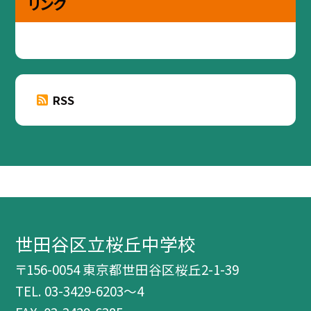
リンク
RSS
世田谷区立桜丘中学校
〒156-0054 東京都世田谷区桜丘2-1-39
TEL.
03-3429-6203～4