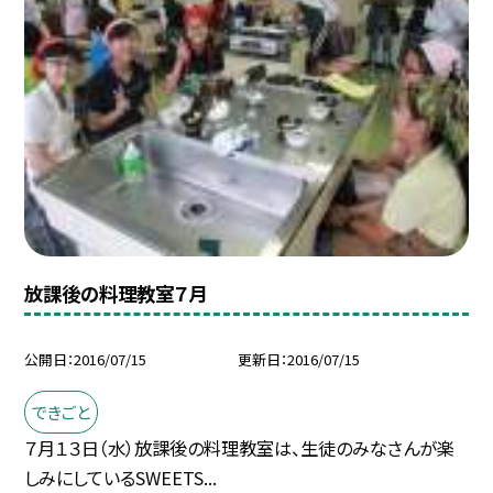
放課後の料理教室７月
公開日
2016/07/15
更新日
2016/07/15
できごと
７月１３日（水）放課後の料理教室は、生徒のみなさんが楽
しみにしているSWEETS...