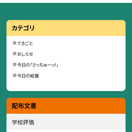
カテゴリ
できごと
おしらせ
今日の「さっちゅーっ!」
今日の給食
配布文書
学校評価