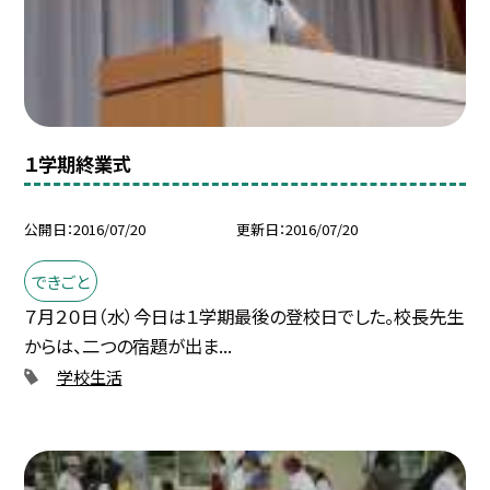
１学期終業式
公開日
2016/07/20
更新日
2016/07/20
できごと
７月２０日（水）今日は１学期最後の登校日でした。校長先生
からは、二つの宿題が出ま...
学校生活