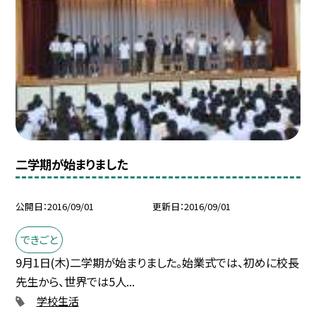
二学期が始まりました
公開日
2016/09/01
更新日
2016/09/01
できごと
9月1日(木)二学期が始まりました。始業式では、初めに校長
先生から、世界では5人...
学校生活