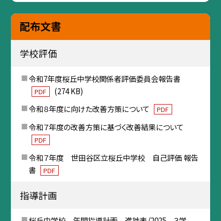
配布文書
学校評価
令和7年度桜丘中学校関係者評価委員会報告書
(274 KB)
PDF
令和８年度に向けた改善方策について
PDF
令和７年度の改善方策に基づく改善結果について
PDF
令和７年度 世田谷区立桜丘中学校 自己評価 報告
書
PDF
指導計画
桜丘中学校 年間指導計画 進捗表（2025 ３学