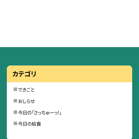
カテゴリ
できごと
おしらせ
今日の「さっちゅーっ!」
今日の給食