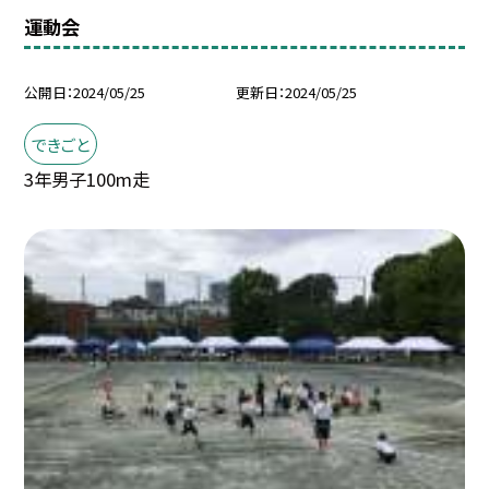
運動会
公開日
2024/05/25
更新日
2024/05/25
できごと
3年男子100m走