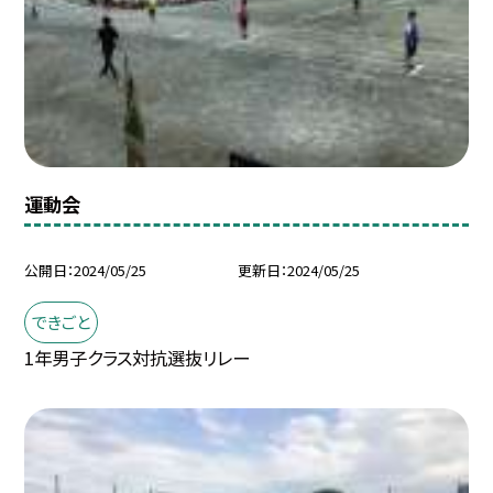
運動会
公開日
2024/05/25
更新日
2024/05/25
できごと
1年男子クラス対抗選抜リレー