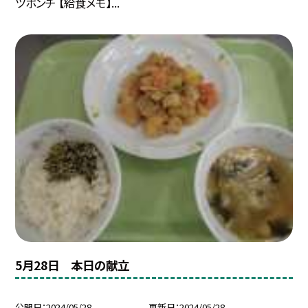
ツポンチ 【給食メモ】...
5月28日 本日の献立
公開日
2024/05/28
更新日
2024/05/28