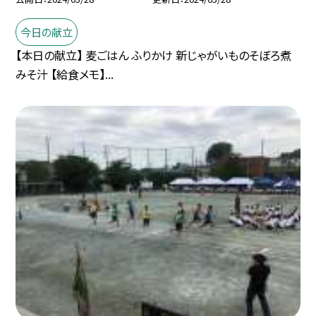
今日の献立
【本日の献立】 麦ごはん ふりかけ 新じゃがいものそぼろ煮
みそ汁 【給食メモ】...