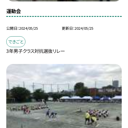
運動会
公開日
2024/05/25
更新日
2024/05/25
できごと
3年男子クラス対抗選抜リレー