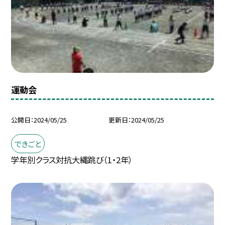
運動会
公開日
2024/05/25
更新日
2024/05/25
できごと
学年別クラス対抗大縄跳び（1・2年）