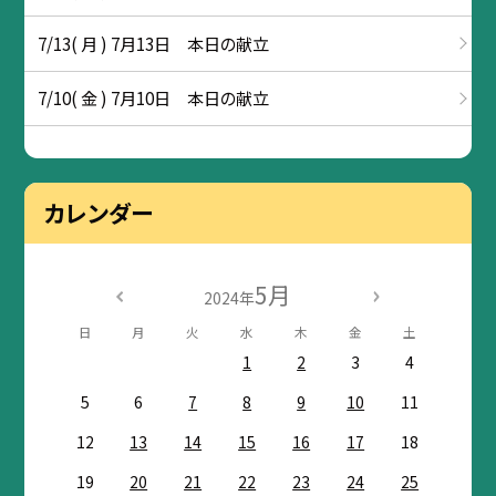
7/13( 月 ) 7月13日 本日の献立
7/10( 金 ) 7月10日 本日の献立
カレンダー
5月
2024年
日
月
火
水
木
金
土
1
2
3
4
5
6
7
8
9
10
11
12
13
14
15
16
17
18
19
20
21
22
23
24
25