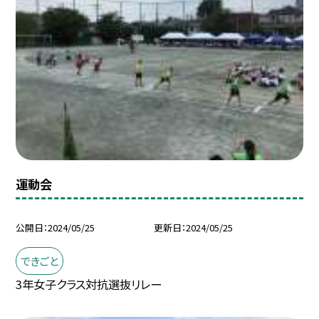
運動会
公開日
2024/05/25
更新日
2024/05/25
できごと
3年女子クラス対抗選抜リレー