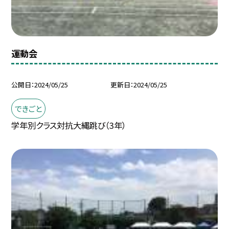
運動会
公開日
2024/05/25
更新日
2024/05/25
できごと
学年別クラス対抗大縄跳び（3年）