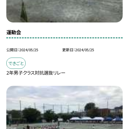
運動会
公開日
2024/05/25
更新日
2024/05/25
できごと
2年男子クラス対抗選抜リレー