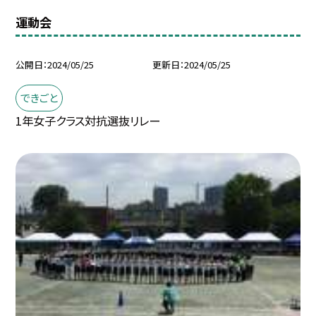
運動会
公開日
2024/05/25
更新日
2024/05/25
できごと
1年女子クラス対抗選抜リレー