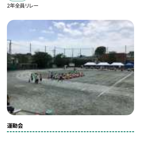
2年全員リレー
運動会