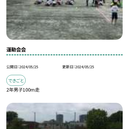
運動会会
公開日
2024/05/25
更新日
2024/05/25
できごと
2年男子100m走