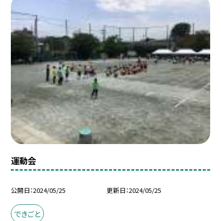
運動会
公開日
2024/05/25
更新日
2024/05/25
できごと