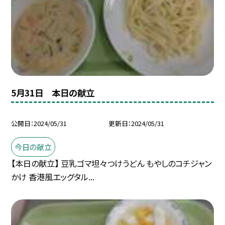
5月31日 本日の献立
公開日
2024/05/31
更新日
2024/05/31
今日の献立
【本日の献立】 豆乳ゴマ坦々つけうどん もやしのコチジャン
かけ 香港風エッグタル...