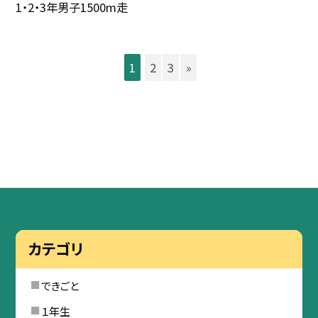
1・2・3年男子1500m走
1
2
3
»
カテゴリ
できごと
１年生