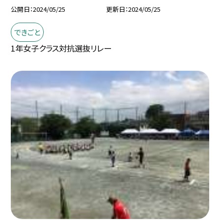
公開日
2024/05/25
更新日
2024/05/25
できごと
1年女子クラス対抗選抜リレー