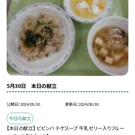
5月30日 本日の献立
公開日
2024/05/30
更新日
2024/05/30
今日の献立
【本日の献立】 ビビンバ チゲスープ 牛乳ゼリー入りフルー