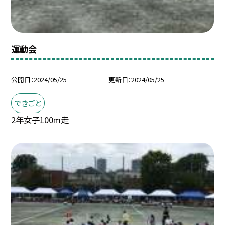
運動会
公開日
2024/05/25
更新日
2024/05/25
できごと
2年女子100m走