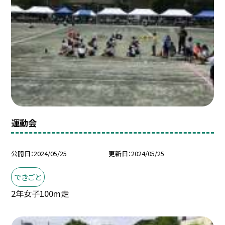
運動会
公開日
2024/05/25
更新日
2024/05/25
できごと
2年女子100m走