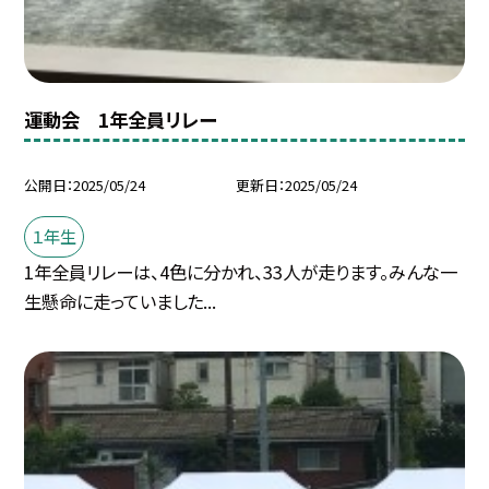
運動会 1年全員リレー
公開日
2025/05/24
更新日
2025/05/24
１年生
1年全員リレーは、4色に分かれ、33人が走ります。みんな一
生懸命に走っていました...