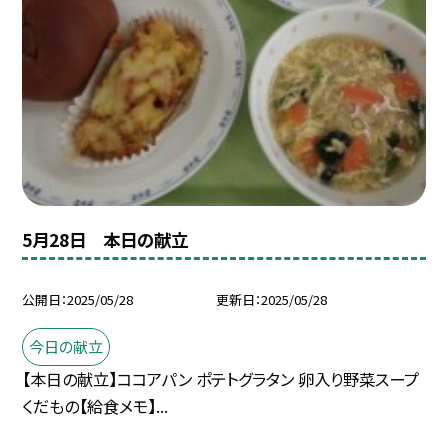
5月28日 本日の献立
公開日
2025/05/28
更新日
2025/05/28
今日の献立
【本日の献立】ココアパン ポテトグラタン 卵入り野菜スープ
くだもの【給食メモ】...