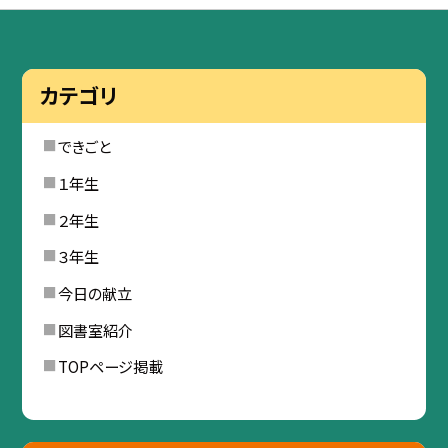
カテゴリ
できごと
１年生
２年生
３年生
今日の献立
図書室紹介
TOPページ掲載