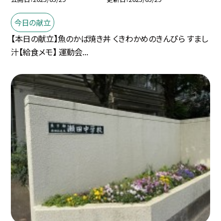
今日の献立
【本日の献立】魚のかば焼き丼 くきわかめのきんぴら すまし
汁【給食メモ】 運動会...