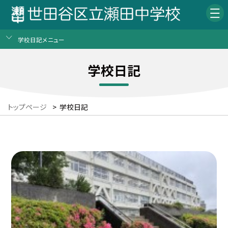
学校日記メニュー
学校日記
トップページ
>
学校日記