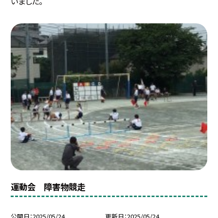
いました。
運動会 障害物競走
公開日
2025/05/24
更新日
2025/05/24