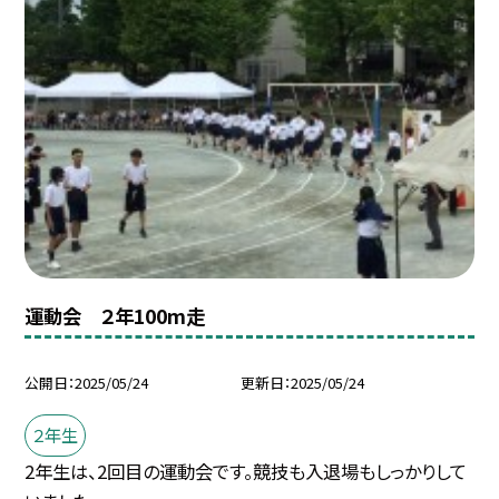
運動会 ２年100m走
公開日
2025/05/24
更新日
2025/05/24
２年生
2年生は、2回目の運動会です。競技も入退場もしっかりして