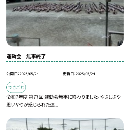
運動会 無事終了
公開日
2025/05/24
更新日
2025/05/24
できごと
令和7年度 第77回 運動会無事に終わりました。やさしさや
思いやりが感じられた運...