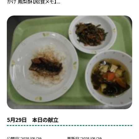
かけ 鳳梨酥【給食メモ】...
5月29日 本日の献立
公開日
2025/05/29
更新日
2025/05/29