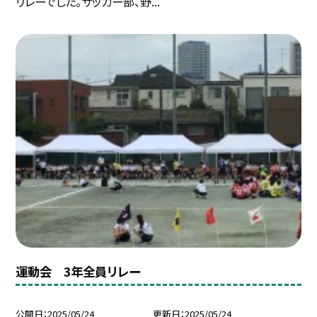
リレーでした。サッカー部、野...
運動会 3年全員リレー
公開日
2025/05/24
更新日
2025/05/24