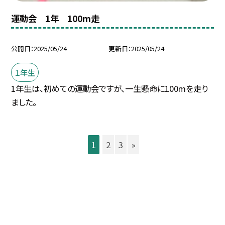
運動会 1年 100m走
公開日
2025/05/24
更新日
2025/05/24
１年生
1年生は、初めての運動会ですが、一生懸命に100mを走り
ました。
1
2
3
»