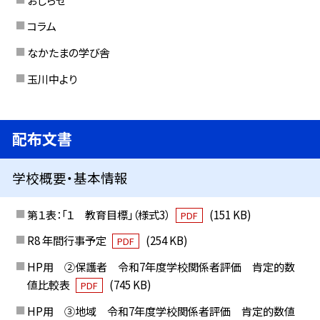
コラム
なかたまの学び舎
玉川中より
配布文書
学校概要・基本情報
第１表：「１ 教育目標」（様式3）
(151 KB)
PDF
R8 年間行事予定
(254 KB)
PDF
HP用 ②保護者 令和7年度学校関係者評価 肯定的数
値比較表
(745 KB)
PDF
HP用 ③地域 令和7年度学校関係者評価 肯定的数値