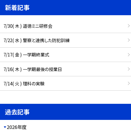
新着記事
7/30( 木 ) 道徳ミニ研修会
7/22( 水 ) 警察と連携した防犯訓練
7/17( 金 ) 一学期終業式
7/16( 木 ) 一学期最後の授業日
7/14( 火 ) 理科の実験
過去記事
2026年度