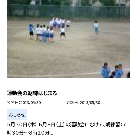
運動会の朝練はじまる
公開日
2013/05/30
更新日
2013/05/30
おしらせ
５月３０日（木） ６月８日（土）の運動会にむけて、朝練習（７
時３０分〜８時１０分...