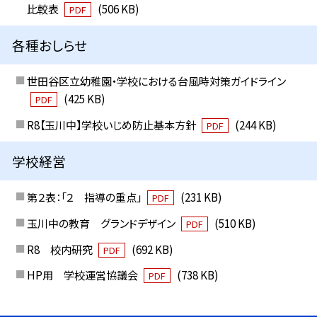
比較表
(506 KB)
PDF
各種おしらせ
世田谷区立幼稚園・学校における台風時対策ガイドライン
(425 KB)
PDF
R8【玉川中】学校いじめ防止基本方針
(244 KB)
PDF
学校経営
第２表：「２ 指導の重点」
(231 KB)
PDF
玉川中の教育 グランドデザイン
(510 KB)
PDF
R8 校内研究
(692 KB)
PDF
HP用 学校運営協議会
(738 KB)
PDF