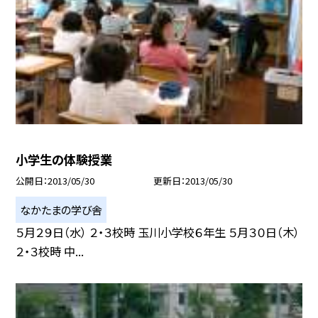
小学生の体験授業
公開日
2013/05/30
更新日
2013/05/30
なかたまの学び舎
５月２９日（水） ２・３校時 玉川小学校６年生 ５月３０日（木）
２・３校時 中...