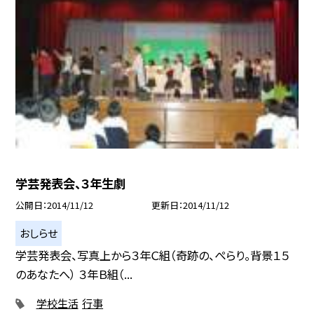
学芸発表会、３年生劇
公開日
2014/11/12
更新日
2014/11/12
おしらせ
学芸発表会、写真上から３年Ｃ組（奇跡の、ぺらり。背景１５
のあなたへ） ３年Ｂ組（...
学校生活
行事