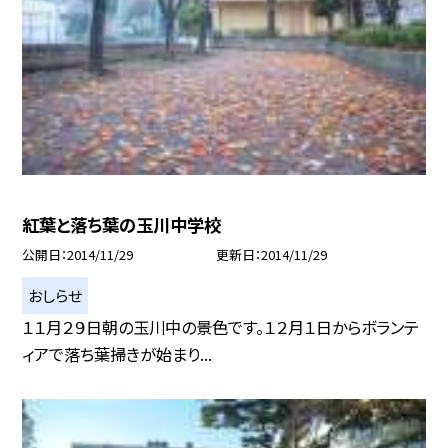
紅葉と落ち葉の玉川中学校
公開日
2014/11/29
更新日
2014/11/29
おしらせ
１１月２９日朝の玉川中の景色です。１２月１日からボランテ
ィアで落ち葉掃きが始まり...