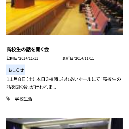
高校生の話を聞く会
公開日
2014/11/11
更新日
2014/11/11
おしらせ
１１月８日（土） 本日３校時、ふれあいホールにて「高校生の
話を聞く会」が行われま...
学校生活