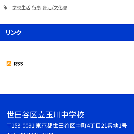
学校生活
行事
部活/文化部
リンク
RSS
世田谷区立玉川中学校
〒158-0091 東京都世田谷区中町4丁目21番地1号