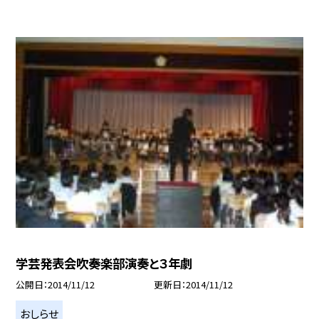
学芸発表会吹奏楽部演奏と３年劇
公開日
2014/11/12
更新日
2014/11/12
おしらせ