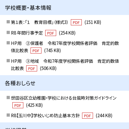
学校概要・基本情報
第１表：「１ 教育目標」（様式3）
(151 KB)
PDF
R8 年間行事予定
(254 KB)
PDF
HP用 ②保護者 令和7年度学校関係者評価 肯定的数
値比較表
(745 KB)
PDF
HP用 ③地域 令和7年度学校関係者評価 肯定的数値
比較表
(506 KB)
PDF
各種おしらせ
世田谷区立幼稚園・学校における台風時対策ガイドライン
(425 KB)
PDF
R8【玉川中】学校いじめ防止基本方針
(244 KB)
PDF