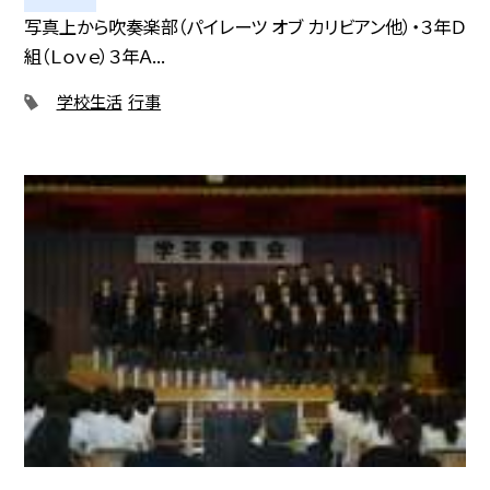
写真上から吹奏楽部（パイレーツ オブ カリビアン他）・３年Ｄ
組（Ｌｏｖｅ）３年Ａ...
学校生活
行事