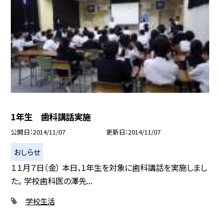
1年生 歯科講話実施
公開日
2014/11/07
更新日
2014/11/07
おしらせ
１１月７日（金） 本日、1年生を対象に歯科講話を実施しまし
た。 学校歯科医の澤先...
学校生活