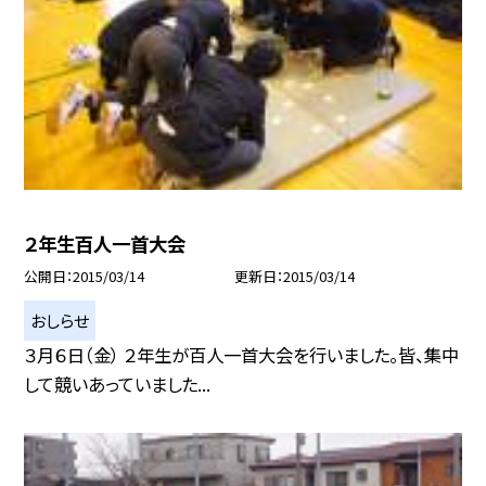
２年生百人一首大会
公開日
2015/03/14
更新日
2015/03/14
おしらせ
３月６日（金） ２年生が百人一首大会を行いました。皆、集中
して競いあっていました...