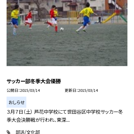
サッカー部冬季大会優勝
公開日
2015/03/14
更新日
2015/03/14
おしらせ
３月７日（土） 芦花中学校にて世田谷区中学校サッカー冬
季大会決勝戦が行われ、東深...
部活/文化部