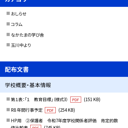
おしらせ
コラム
なかたまの学び舎
玉川中より
配布文書
学校概要・基本情報
第１表：「１ 教育目標」（様式3）
(151 KB)
PDF
R8 年間行事予定
(254 KB)
PDF
HP用 ②保護者 令和7年度学校関係者評価 肯定的数
値比較表
(745 KB)
PDF