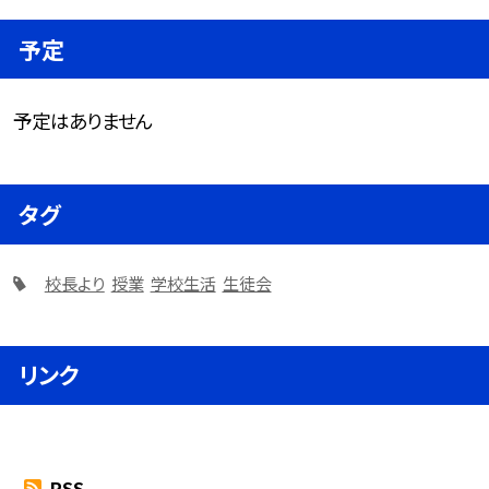
予定
予定はありません
タグ
校長より
授業
学校生活
生徒会
リンク
RSS