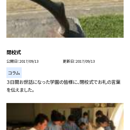
閉校式
公開日
2017/09/13
更新日
2017/09/13
コラム
３日間お世話になった学園の皆様に、閉校式でお礼の言葉
を伝えました。