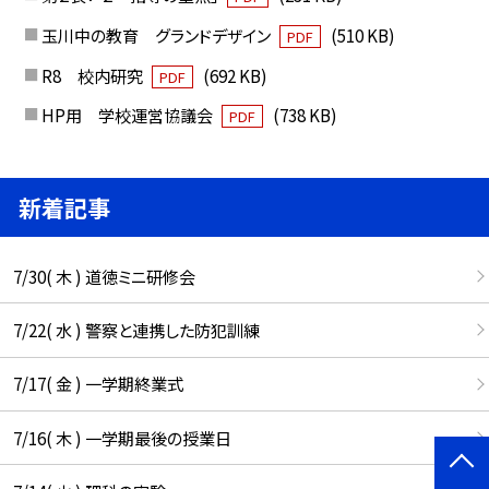
玉川中の教育 グランドデザイン
(510 KB)
PDF
R8 校内研究
(692 KB)
PDF
HP用 学校運営協議会
(738 KB)
PDF
新着記事
7/30( 木 ) 道徳ミニ研修会
7/22( 水 ) 警察と連携した防犯訓練
7/17( 金 ) 一学期終業式
7/16( 木 ) 一学期最後の授業日