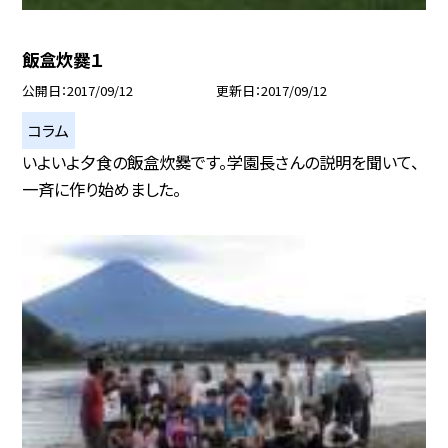
飯盒炊爨１
公開日
2017/09/12
更新日
2017/09/12
コラム
いよいよ夕食の飯盒炊爨です。学園長さんの説明を聞いて、
一斉に作り始めました。