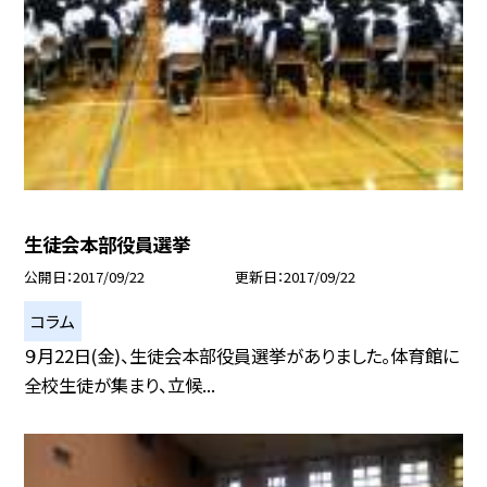
生徒会本部役員選挙
公開日
2017/09/22
更新日
2017/09/22
コラム
９月22日(金)、生徒会本部役員選挙がありました。体育館に
全校生徒が集まり、立候...