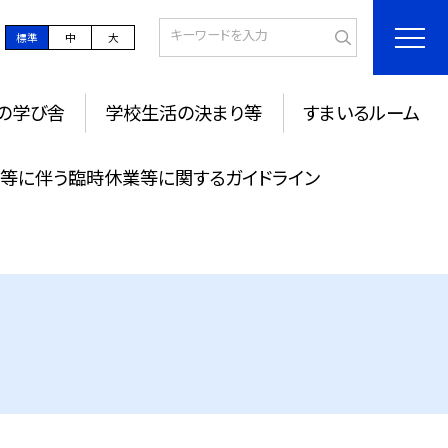
標準
中
大
の学び舎
学校生活の決まり等
すまいるルーム
過等に伴う臨時休業等に関するガイドライン