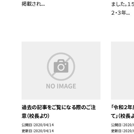
掲載され...
ました。１
２・３年...
過去の記事をご覧になる際のご注
「令和２
意（校長より）
て」（校長よ
公開日
2020/04/14
公開日
2020/
更新日
2020/04/14
更新日
2020/