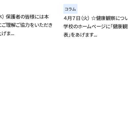
コラム
木） 保護者の皆様には本
４月７日（火） ☆健康観察につ
にご理解ご協力をいただき
学校のホームページに「健康観
ま...
表」をあげます...