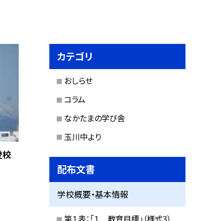
カテゴリ
おしらせ
コラム
なかたまの学び舎
玉川中より
登校
配布文書
学校概要・基本情報
第１表：「１ 教育目標」（様式3）