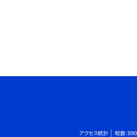
アクセス統計
総数：
890