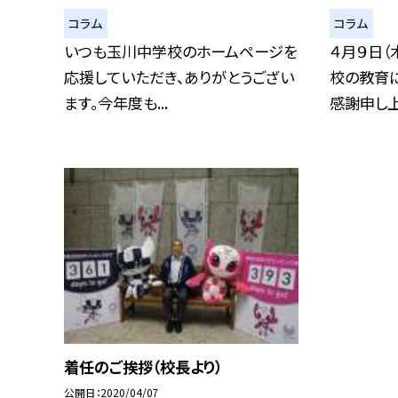
コラム
コラム
いつも玉川中学校のホームページを
４月９日（
応援していただき、ありがとうござい
校の教育
ます。今年度も...
感謝申し上げ
着任のご挨拶（校長より）
公開日
2020/04/07