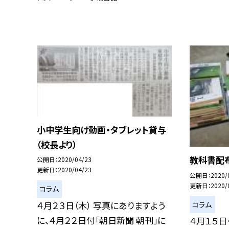
小中学生向け動画・タブレット貸与
（校長より）
教科書配布
公開日
2020/04/23
更新日
2020/04/23
公開日
2020/
更新日
2020/
コラム
４月２３日（木） 写真にありますよう
コラム
に、４月２２日付「朝日新聞 朝刊」に
４月１５日