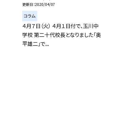
更新日
2020/04/07
コラム
４月７日（火） ４月１日付で、玉川中
学校 第二十代校長となりました「奥
平雄二」で...