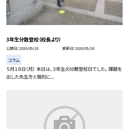
3年生分散登校（校長より）
公開日
2020/05/18
更新日
2020/05/18
コラム
５月１８日（月） 本日は、３年生の分散登校日でした。 課題を
出した先生方と個別に...