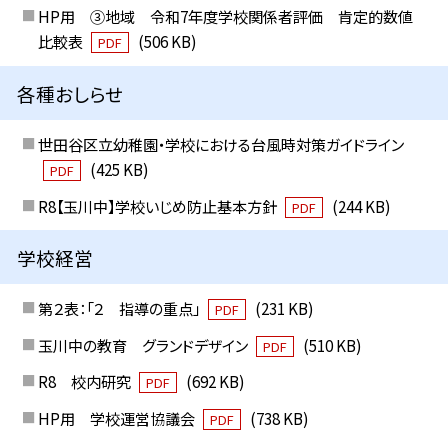
HP用 ③地域 令和7年度学校関係者評価 肯定的数値
比較表
(506 KB)
PDF
各種おしらせ
世田谷区立幼稚園・学校における台風時対策ガイドライン
(425 KB)
PDF
R8【玉川中】学校いじめ防止基本方針
(244 KB)
PDF
学校経営
第２表：「２ 指導の重点」
(231 KB)
PDF
玉川中の教育 グランドデザイン
(510 KB)
PDF
R8 校内研究
(692 KB)
PDF
HP用 学校運営協議会
(738 KB)
PDF