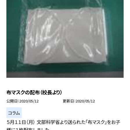
布マスクの配布（校長より）
公開日
2020/05/12
更新日
2020/05/12
コラム
５月１１日（月） 文部科学省より送られた「布マスク」をお子
様に１枚配布しました。...