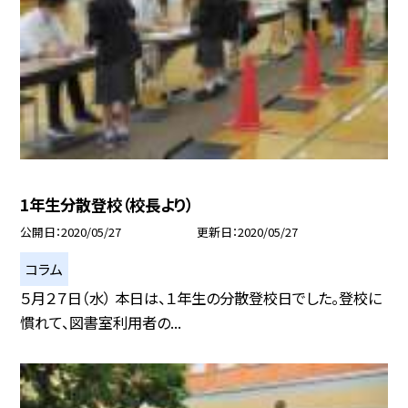
1年生分散登校（校長より）
公開日
2020/05/27
更新日
2020/05/27
コラム
５月２７日（水） 本日は、１年生の分散登校日でした。登校に
慣れて、図書室利用者の...