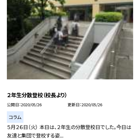
２年生分散登校（校長より）
公開日
2020/05/26
更新日
2020/05/26
コラム
５月２６日（火） 本日は、２年生の分散登校日でした。今日は
友達と集団で登校する姿...