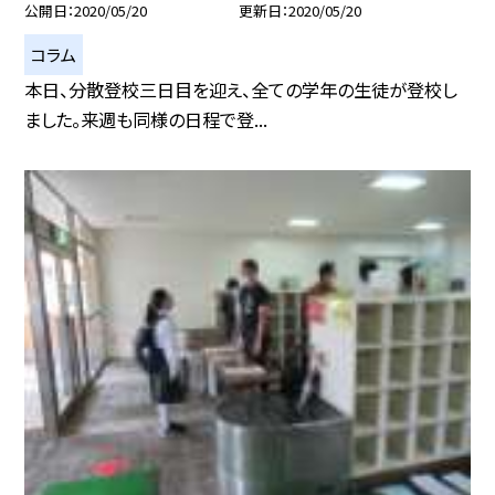
公開日
2020/05/20
更新日
2020/05/20
コラム
本日、分散登校三日目を迎え、全ての学年の生徒が登校し
ました。来週も同様の日程で登...