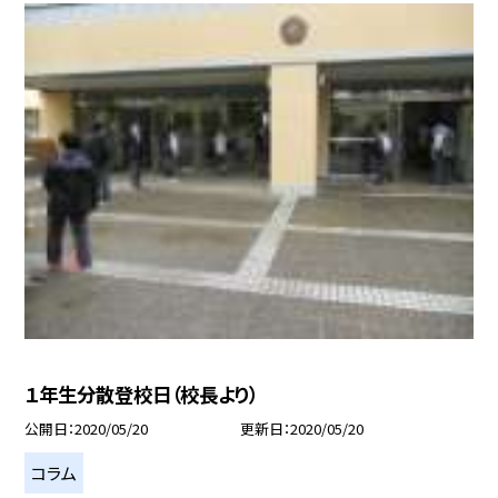
１年生分散登校日（校長より）
公開日
2020/05/20
更新日
2020/05/20
コラム