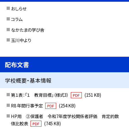
おしらせ
コラム
なかたまの学び舎
玉川中より
配布文書
学校概要・基本情報
第１表：「１ 教育目標」（様式3）
(151 KB)
PDF
R8 年間行事予定
(254 KB)
PDF
HP用 ②保護者 令和7年度学校関係者評価 肯定的数
値比較表
(745 KB)
PDF