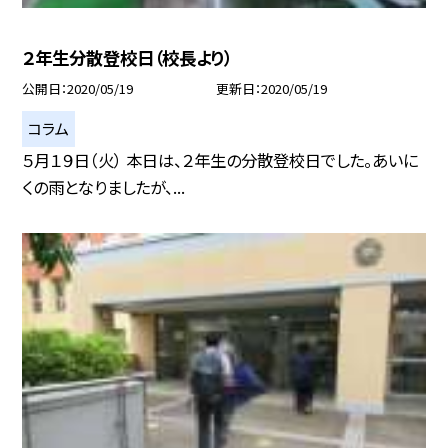
２年生分散登校日（校長より）
公開日
2020/05/19
更新日
2020/05/19
コラム
５月１９日（火） 本日は、２年生の分散登校日でした。あいに
くの雨となりましたが、...