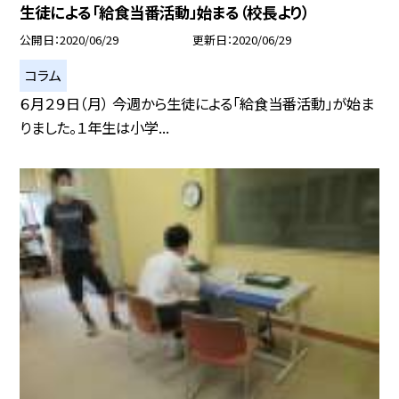
生徒による「給食当番活動」始まる（校長より）
公開日
2020/06/29
更新日
2020/06/29
コラム
６月２９日（月） 今週から生徒による「給食当番活動」が始ま
りました。１年生は小学...