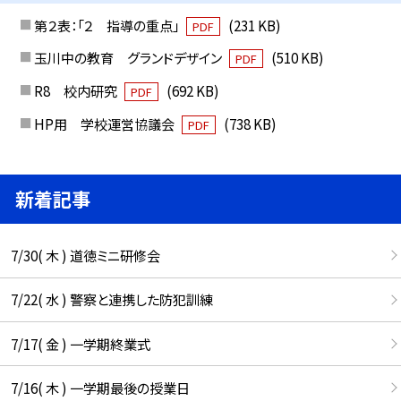
第２表：「２ 指導の重点」
(231 KB)
PDF
玉川中の教育 グランドデザイン
(510 KB)
PDF
R8 校内研究
(692 KB)
PDF
HP用 学校運営協議会
(738 KB)
PDF
新着記事
7/30( 木 ) 道徳ミニ研修会
7/22( 水 ) 警察と連携した防犯訓練
7/17( 金 ) 一学期終業式
7/16( 木 ) 一学期最後の授業日