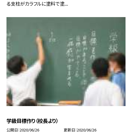
る支柱がカラフルに塗料で塗...
学級目標作り（校長より）
公開日
2020/06/26
更新日
2020/06/26