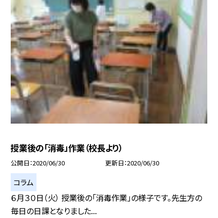
授業後の「消毒」作業（校長より）
公開日
2020/06/30
更新日
2020/06/30
コラム
６月３０日（火） 授業後の「消毒作業」の様子です。先生方の
毎日の日課となりました...