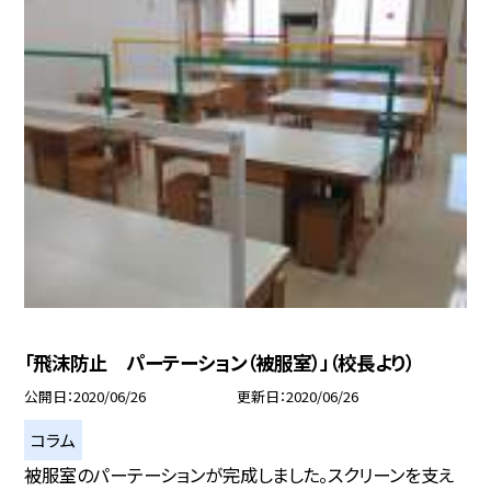
「飛沫防止 パーテーション（被服室）」（校長より）
公開日
2020/06/26
更新日
2020/06/26
コラム
被服室のパーテーションが完成しました。スクリーンを支え