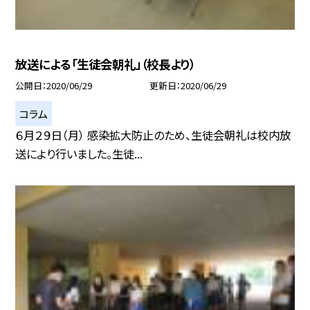
放送による「生徒会朝礼」（校長より）
公開日
2020/06/29
更新日
2020/06/29
コラム
６月２９日（月） 感染拡大防止のため、生徒会朝礼は校内放
送により行いました。生徒...