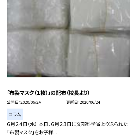
「布製マスク（１枚）」の配布（校長より）
公開日
2020/06/24
更新日
2020/06/24
コラム
６月２４日（水） 本日、６月２３日に文部科学省より送られた
「布製マスク」をお子様...