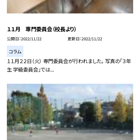
１１月 専門委員会（校長より）
公開日
2022/11/22
更新日
2022/11/22
コラム
１１月２２日（火） 専門委員会が行われました。 写真の「３年
生 学級委員会」では...