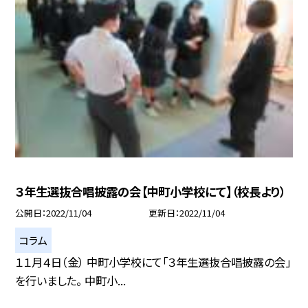
３年生選抜合唱披露の会【中町小学校にて】（校長より）
公開日
2022/11/04
更新日
2022/11/04
コラム
１１月４日（金） 中町小学校にて「３年生選抜合唱披露の会」
を行いました。 中町小...