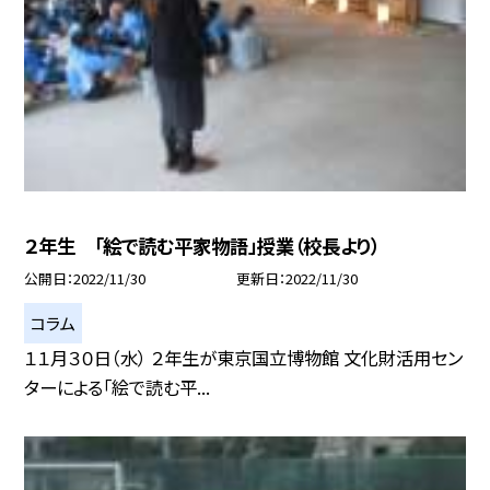
２年生 「絵で読む平家物語」授業（校長より）
公開日
2022/11/30
更新日
2022/11/30
コラム
１１月３０日（水） ２年生が東京国立博物館 文化財活用セン
ターによる「絵で読む平...