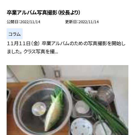
卒業アルバム写真撮影（校長より）
公開日
2022/11/14
更新日
2022/11/14
コラム
１１月１１日（金） 卒業アルバムのための写真撮影を開始し
ました。 クラス写真を撮...