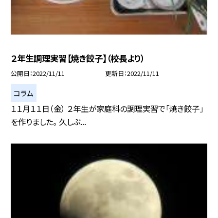
２年生調理実習【焼き餃子】（校長より）
公開日
2022/11/11
更新日
2022/11/11
コラム
１１月１１日（金） ２年生が家庭科の調理実習で「焼き餃子」
を作りました。 久しぶ...