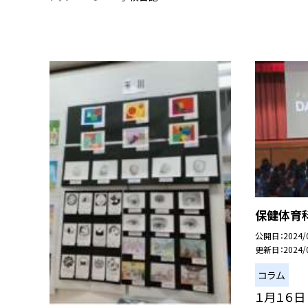
保健体育科
公開日
2024/
更新日
2024/
コラム
１月１６日