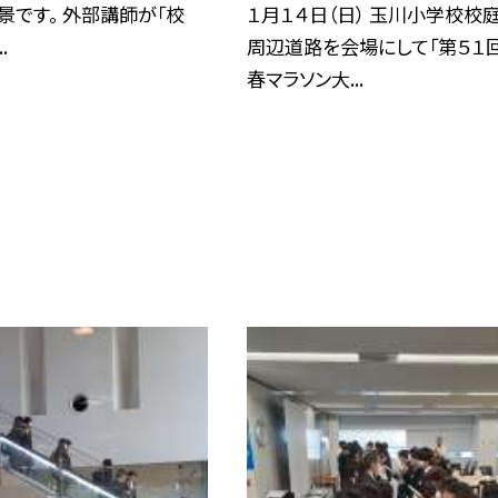
景です。 外部講師が「校
１月１４日（日） 玉川小学校校
.
周辺道路を会場にして「第５１
春マラソン大...