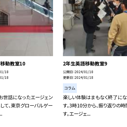
移動教室10
2年生英語移動教室9
01/18
公開日
2024/01/18
01/18
更新日
2024/01/18
コラム
、お世話になったエージェン
楽しい体験はまもなく終了にな
れして、東京グローバルゲー
す。3時10分から、振り返りの時
.
す。エージェ...