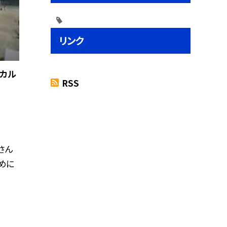
リンク
カル
RSS
さん
めに