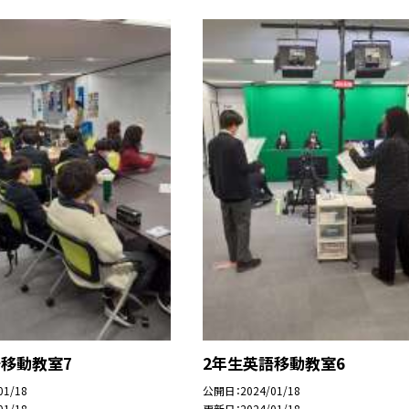
語移動教室7
2年生英語移動教室6
01/18
公開日
2024/01/18
01/18
更新日
2024/01/18