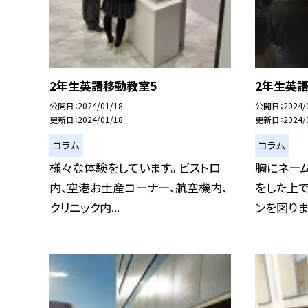
2年生英語移動教室5
2年生英
公開日
2024/01/18
公開日
2024/
更新日
2024/01/18
更新日
2024/
コラム
コラム
様々な体験をしています。 ビストロ
胸にネー
内、空港お土産コーナー、航空機内、
をした上で
クリニック内...
ンを図りま