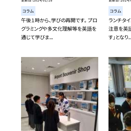
コラム
コラム
午後１時から、学びの再開です。 プロ
ランチタイ
グラミングや多文化理解等を英語を
注意を英語
通じて学びま...
す」となり..