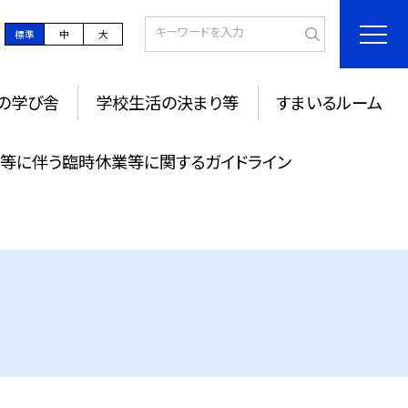
標準
中
大
の学び舎
学校生活の決まり等
すまいるルーム
過等に伴う臨時休業等に関するガイドライン