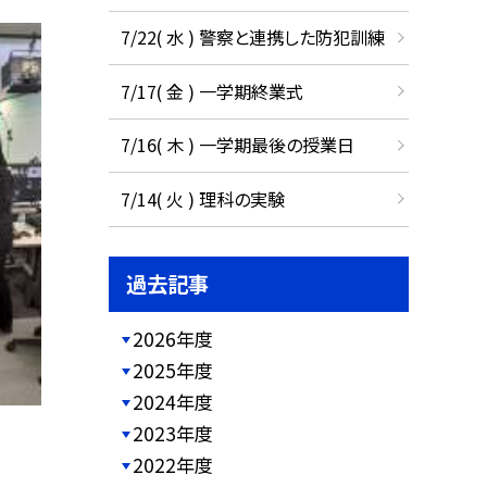
7/22( 水 ) 警察と連携した防犯訓練
7/17( 金 ) 一学期終業式
7/16( 木 ) 一学期最後の授業日
7/14( 火 ) 理科の実験
過去記事
2026年度
2025年度
2024年度
2023年度
2022年度