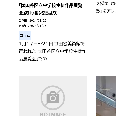
ス授業」風
「世田谷区立中学校生徒作品展覧
歌」をアレ..
会」終わる（校長より）
公開日
2024/01/25
更新日
2024/01/25
コラム
１月１７日〜２１日 世田谷美術館で
行われた「世田谷区立中学校生徒作
品展覧会」での...