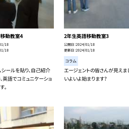
語移動教室4
2年生英語移動教室3
01/18
公開日
2024/01/18
01/18
更新日
2024/01/18
コラム
ムシールを貼り、自己紹介
エージェントの皆さんが見えま
、英語でコミュニケーショ
いよいよ始まります?
す。