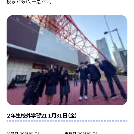
校まであと、一息です。...
２年生校外学習21 1月31日（金）
公開日
2025/01/31
更新日
2025/01/31