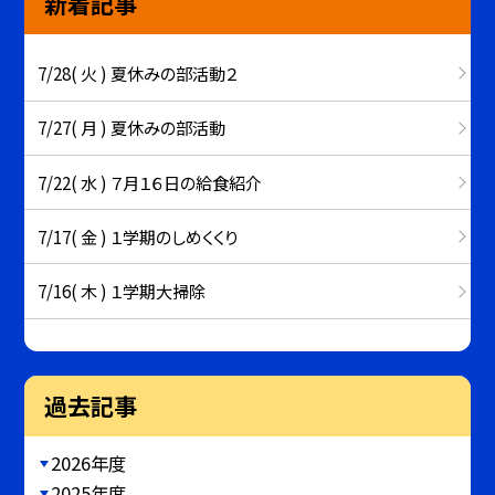
新着記事
7/28( 火 ) 夏休みの部活動２
7/27( 月 ) 夏休みの部活動
7/22( 水 ) ７月１６日の給食紹介
7/17( 金 ) １学期のしめくくり
7/16( 木 ) １学期大掃除
過去記事
2026年度
2025年度