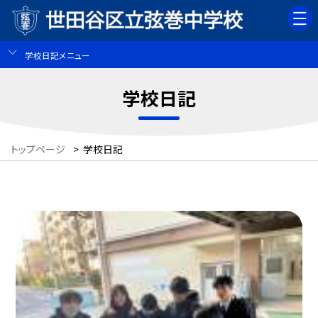
学校日記メニュー
学校日記
トップページ
>
学校日記