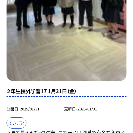
２年生校外学習17 1月31日（金）
公開日
2025/01/31
更新日
2025/01/31
できごと
下まで見えるガラスの床。 こわーい！！ 浅草で有名な和菓子