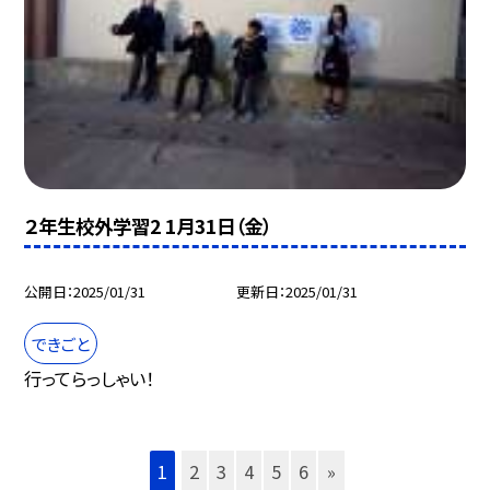
２年生校外学習2 1月31日（金）
公開日
2025/01/31
更新日
2025/01/31
できごと
行ってらっしゃい！
1
2
3
4
5
6
»