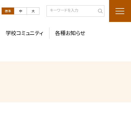
標準
中
大
学校コミュニティ
各種お知らせ