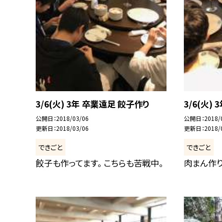
3/6(火) 3年 卒業遠足 餃子作り
3/6(火)
公開日
2018/03/06
公開日
2018/
更新日
2018/03/06
更新日
2018/
できごと
できごと
餃子も作ってます。 こちらも苦戦中。
肉まん作り