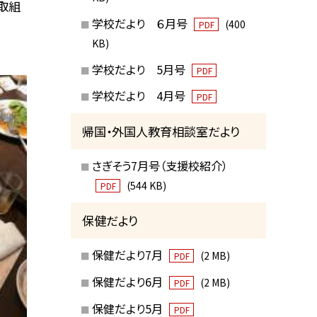
取組
学校だより ６月号
(400
PDF
KB)
学校だより 5月号
PDF
学校だより 4月号
PDF
帰国・外国人教育相談室だより
さぎそう7月号（支援校紹介）
(544 KB)
PDF
保健だより
保健だより7月
(2 MB)
PDF
保健だより6月
(2 MB)
PDF
保健だより5月
PDF