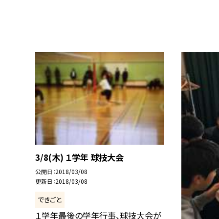
3/8(木) １学年 球技大会
公開日
2018/03/08
更新日
2018/03/08
できごと
１学年最後の学年行事、球技大会が