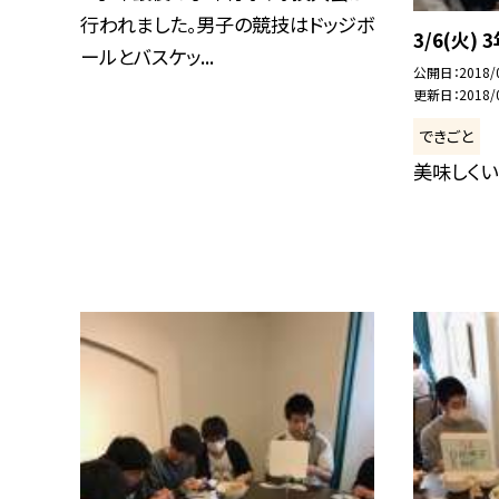
行われました。男子の競技はドッジボ
3/6(火)
ールとバスケッ...
公開日
2018/
更新日
2018/
できごと
美味しくい