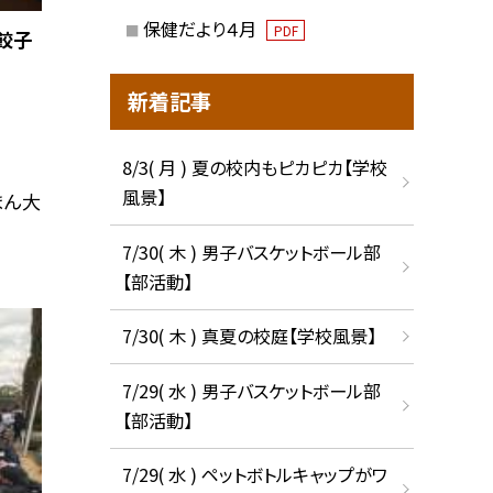
保健だより４月
PDF
、餃子
新着記事
8/3( 月 ) 夏の校内もピカピカ【学校
風景】
まん大
7/30( 木 ) 男子バスケットボール部
【部活動】
7/30( 木 ) 真夏の校庭【学校風景】
7/29( 水 ) 男子バスケットボール部
【部活動】
7/29( 水 ) ペットボトルキャップがワ