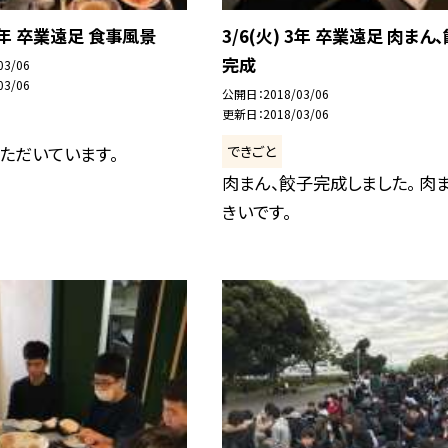
 3年 卒業遠足 食事風景
3/6(火) 3年 卒業遠足 肉まん
完成
03/06
03/06
公開日
2018/03/06
更新日
2018/03/06
できごと
ただいています。
肉まん、餃子完成しました。 肉
きいです。