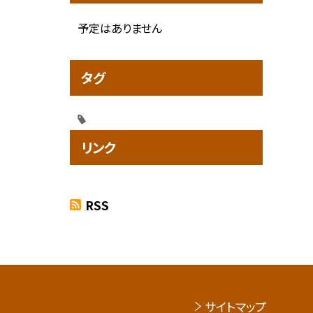
予定はありません
タグ
リンク
RSS
サイトマップ