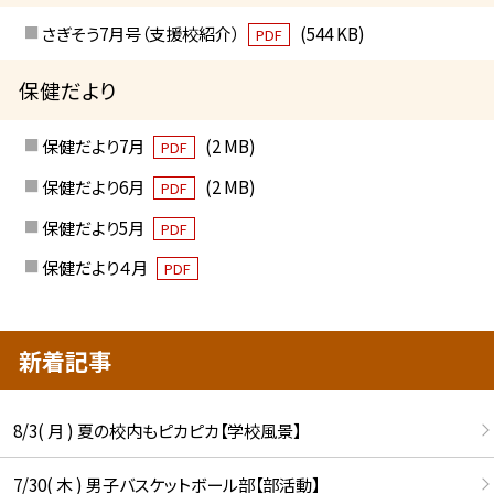
さぎそう7月号（支援校紹介）
(544 KB)
PDF
保健だより
保健だより7月
(2 MB)
PDF
保健だより6月
(2 MB)
PDF
保健だより5月
PDF
保健だより４月
PDF
新着記事
8/3( 月 ) 夏の校内もピカピカ【学校風景】
7/30( 木 ) 男子バスケットボール部【部活動】