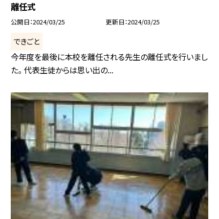
離任式
公開日
2024/03/25
更新日
2024/03/25
できごと
今年度を最後に本校を離任される先生の離任式を行いまし
た。 代表生徒からは思い出の...