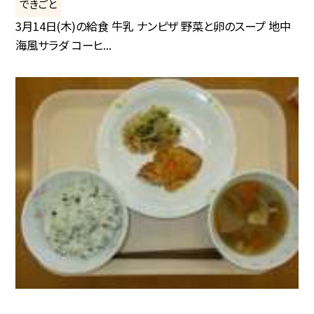
できごと
3月14日(木)の給食 牛乳 ナンピザ 野菜と卵のスープ 地中
海風サラダ コーヒ...