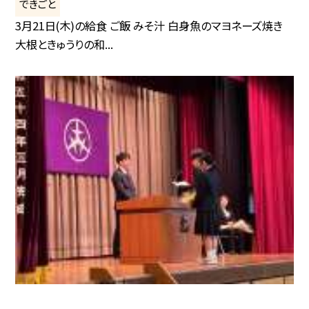
できごと
3月21日(木)の給食 ご飯 みそ汁 白身魚のマヨネーズ焼き
大根ときゅうりの和...