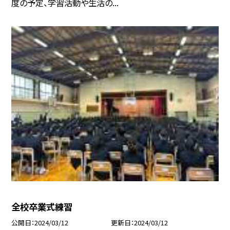
度の予定、学習活動や生活の...
全校卒業式練習
公開日
2024/03/12
更新日
2024/03/12