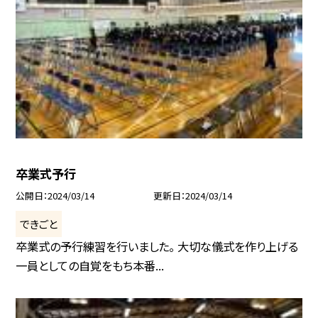
卒業式予行
公開日
2024/03/14
更新日
2024/03/14
できごと
卒業式の予行練習を行いました。 大切な儀式を作り上げる
一員としての自覚をもち本番...