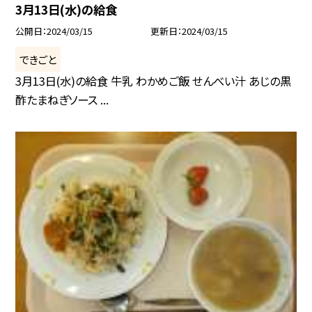
3月13日(水)の給食
公開日
2024/03/15
更新日
2024/03/15
できごと
3月13日(水)の給食 牛乳 わかめご飯 せんべい汁 あじの黒
酢たまねぎソース ...