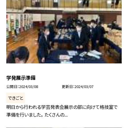
学発展示準備
公開日
2024/03/08
更新日
2024/03/07
できごと
明日から行われる学芸発表会展示の部に向けて格技室で
準備を行いました。 たくさんの...