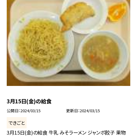
3月15日(金)の給食
公開日
2024/03/15
更新日
2024/03/15
できごと
3月15日(金)の給食 牛乳 みそラーメン ジャンボ餃子 果物