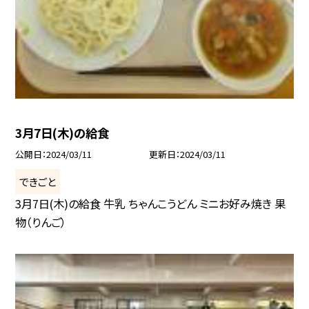
3月7日(木)の給食
公開日
2024/03/11
更新日
2024/03/11
できごと
3月7日(木)の給食 牛乳 ちゃんこうどん ミニお好み焼き 果
物（りんご）