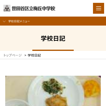
学校日記メニュー
学校日記
トップページ
>
学校日記