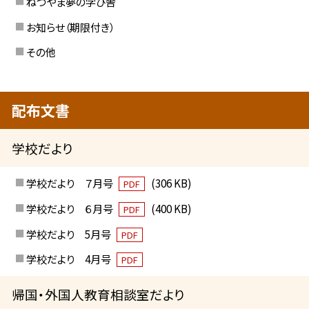
ねづやま夢の学び舎
お知らせ（期限付き）
その他
配布文書
学校だより
学校だより ７月号
(306 KB)
PDF
学校だより ６月号
(400 KB)
PDF
学校だより 5月号
PDF
学校だより 4月号
PDF
帰国・外国人教育相談室だより