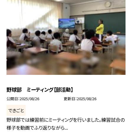
野球部 ミーティング【部活動】
公開日
2025/08/26
更新日
2025/08/26
できごと
野球部では練習前にミーティングを行いました。練習試合の
様子を動画でふり返りながら...