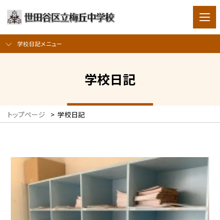
学校日記メニュー
学校日記
トップページ
>
学校日記