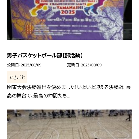
男子バスケットボール部【部活動】
公開日
2025/08/09
更新日
2025/08/09
できごと
関東大会決勝進出を決めました！いよいよ迎える決勝戦。最
高の舞台で、最高の仲間たち...