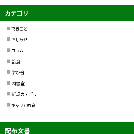
カテゴリ
できごと
おしらせ
コラム
給食
学び舎
図書室
新規カテゴリ
キャリア教育
配布文書