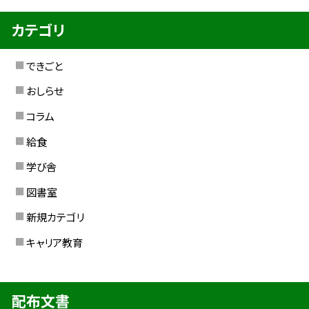
カテゴリ
できごと
おしらせ
コラム
給食
学び舎
図書室
新規カテゴリ
キャリア教育
配布文書