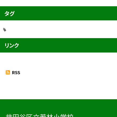
タグ
リンク
RSS
世田谷区立若林小学校