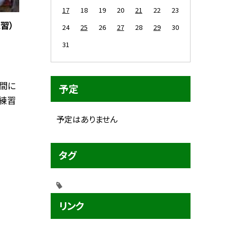
17
18
19
20
21
22
23
習）
24
25
26
27
28
29
30
31
間に
予定
練習
予定はありません
タグ
リンク