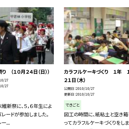
り （１０月２４日（日））
カラフルケーキづくり １年 
２１日（木）
10/27
10/27
公開日
2010/10/27
更新日
2010/10/27
できごと
維新祭に、５，６年生によ
レードが参加しました。
図工の時間に、紙粘土と空き箱
...
ってカラフルケーキづくりをしま