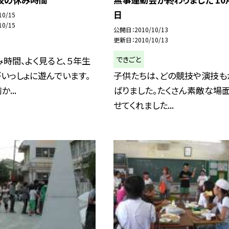
日
10/15
10/15
公開日
2010/10/13
更新日
2010/10/13
できごと
時間、よく見ると、５年生
いっしょに遊んでいます。
子供たちは、どの競技や演技も
...
ばりました。たくさん素敵な場
せてくれました...