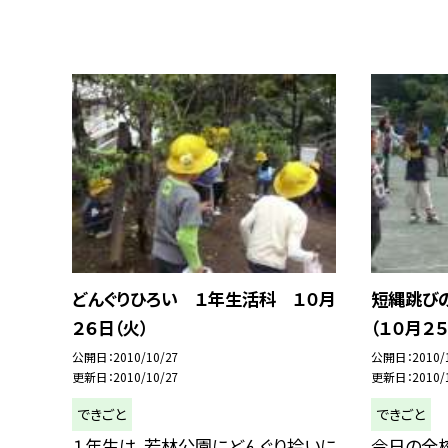
どんぐりひろい １年生活科 １０月
短縄跳び
２６日（火）
（１０月２５
公開日
2010/10/27
公開日
2010/
更新日
2010/10/27
更新日
2010/
できごと
できごと
１年生は、若林公園にどんぐり拾いに
今日の全