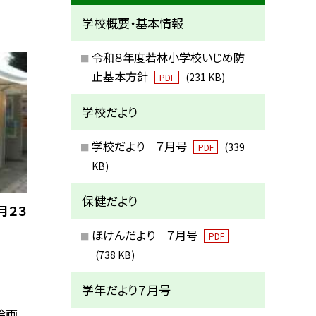
学校概要・基本情報
令和８年度若林小学校いじめ防
止基本方針
(231 KB)
PDF
学校だより
学校だより ７月号
(339
PDF
KB)
保健だより
月２３
ほけんだより ７月号
PDF
(738 KB)
学年だより７月号
絵画