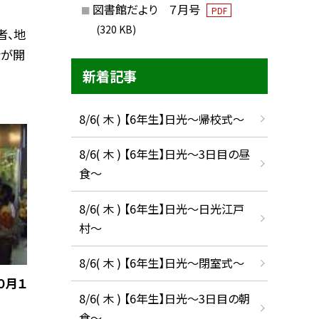
図書館だより ７月号
PDF
(320 KB)
者、地
会が開
新着記事
8/6( 木 ) 【6年生】日光〜帰校式〜
8/6( 木 ) 【6年生】日光〜3日目の昼
食〜
8/6( 木 ) 【6年生】日光〜日光江戸
村〜
8/6( 木 ) 【6年生】日光〜閉室式〜
０月１
8/6( 木 ) 【6年生】日光〜3日目の朝
食〜