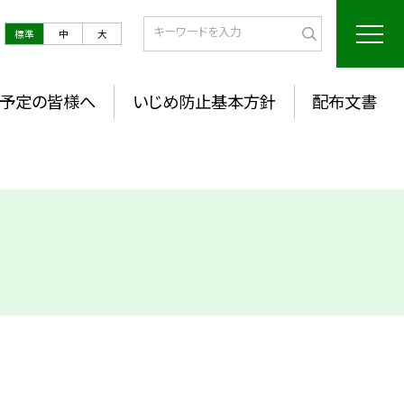
標準
中
大
予定の皆様へ
いじめ防止基本方針
配布文書