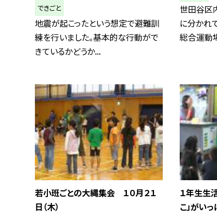
できごと
世田谷区
地震が起こったという想定で避難訓
に分かれ
練を行いました。基本的な行動がで
総合運動場
きているかどうか...
若小班ごとの大縄集会 １０月２１
１年生生
日（木）
こ」がいっ