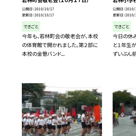
公開日
2010/10/17
公開日
2010/
更新日
2010/10/17
更新日
2010/
できごと
できごと
今年も、若林町会の敬老会が、本校
今日の休み
の体育館で開かれました。第２部に
と１年生が
本校の金管バンド...
ずいぶん前か