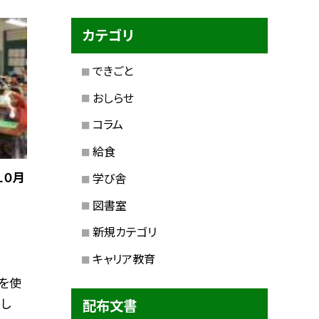
カテゴリ
できごと
おしらせ
コラム
給食
１０月
学び舎
図書室
新規カテゴリ
キャリア教育
を使
し
配布文書