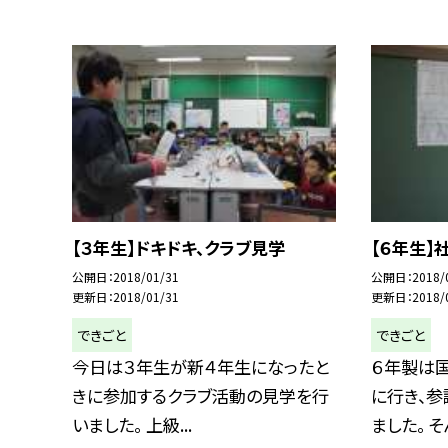
【３年生】ドキドキ、クラブ見学
【６年生】
公開日
2018/01/31
公開日
2018/
更新日
2018/01/31
更新日
2018/
できごと
できごと
今日は３年生が新４年生になったと
６年製は
きに参加するクラブ活動の見学を行
に行き、
いました。 上級...
ました。 そ