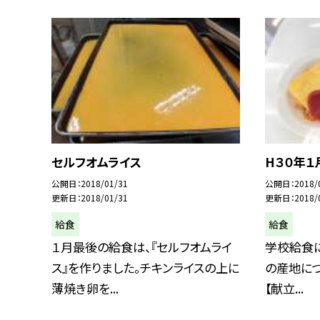
セルフオムライス
H３０年１
公開日
2018/01/31
公開日
2018/
更新日
2018/01/31
更新日
2018/
給食
給食
１月最後の給食は、『セルフオムライ
学校給食
ス』を作りました。チキンライスの上に
の産地につい
薄焼き卵を...
【献立...