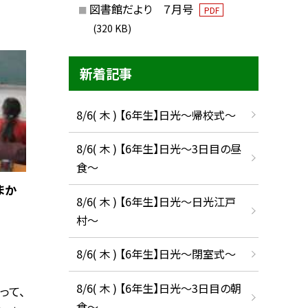
図書館だより ７月号
PDF
(320 KB)
新着記事
8/6( 木 ) 【6年生】日光〜帰校式〜
8/6( 木 ) 【6年生】日光〜3日目の昼
食〜
まか
8/6( 木 ) 【6年生】日光〜日光江戸
村〜
8/6( 木 ) 【6年生】日光〜閉室式〜
8/6( 木 ) 【6年生】日光〜3日目の朝
って、
食〜