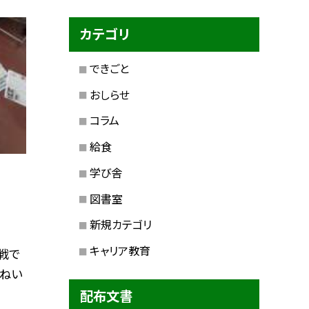
カテゴリ
できごと
おしらせ
コラム
給食
学び舎
図書室
新規カテゴリ
キャリア教育
戦で
いねい
配布文書