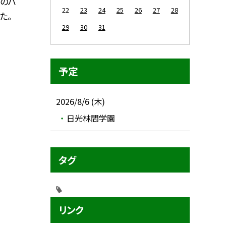
日のバ
22
23
24
25
26
27
28
た。
29
30
31
予定
2026/8/6 (木)
日光林間学園
タグ
リンク