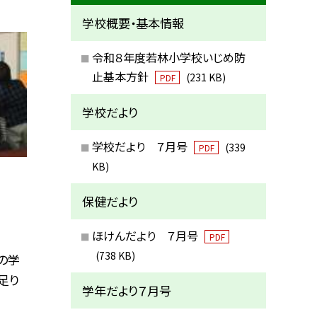
学校概要・基本情報
令和８年度若林小学校いじめ防
止基本方針
(231 KB)
PDF
学校だより
学校だより ７月号
(339
PDF
KB)
保健だより
ほけんだより ７月号
PDF
(738 KB)
の学
足り
学年だより７月号