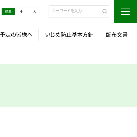
標準
中
大
予定の皆様へ
いじめ防止基本方針
配布文書