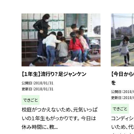
【１年生】流行り？足ジャンケン
【今日から
を
公開日
2018/01/31
更新日
2018/01/31
公開日
2018/
更新日
2018/
できごと
できごと
校庭がつかえないため、元気いっぱ
いの１年生もがっかりです。 今日は
コンディ
休み時間に、教...
いため、