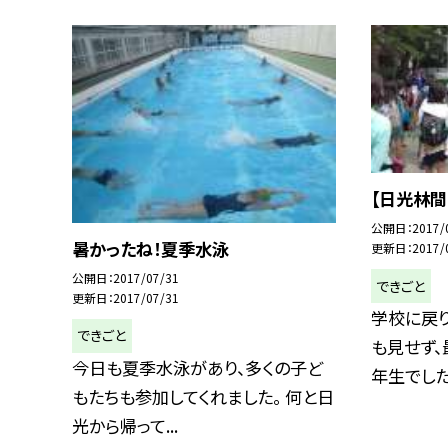
【日光林間
公開日
2017/
暑かったね！夏季水泳
更新日
2017/
公開日
2017/07/31
できごと
更新日
2017/07/31
学校に戻り
できごと
も見せず、
今日も夏季水泳があり、多くの子ど
年生でした.
もたちも参加してくれました。 何と日
光から帰って...