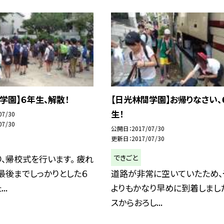
学園】６年生、解散！
【日光林間学園】お帰りなさい、
生！
07/30
07/30
公開日
2017/07/30
更新日
2017/07/30
できごと
、帰校式を行います。 疲れ
最後までしっかりとした６
道路が非常に空いていたため、
..
よりもかなり早めに到着しました
スからおろし...