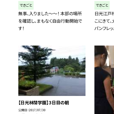
できごと
できごと
無事、入りました〜〜！ 本部の場所
日光江戸村
を確認し、まもなく自由行動開始で
こにきて
す！
パンフレッ..
【日光林間学園】３日目の朝
公開日
2017/07/30