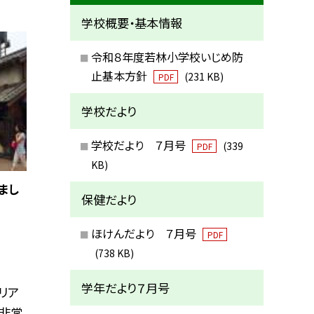
学校概要・基本情報
令和８年度若林小学校いじめ防
止基本方針
(231 KB)
PDF
学校だより
学校だより ７月号
(339
PDF
KB)
まし
保健だより
ほけんだより ７月号
PDF
(738 KB)
学年だより７月号
リア
 非常