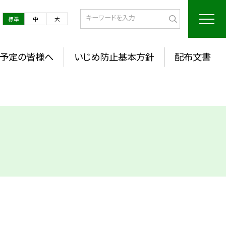
標準
中
大
予定の皆様へ
いじめ防止基本方針
配布文書