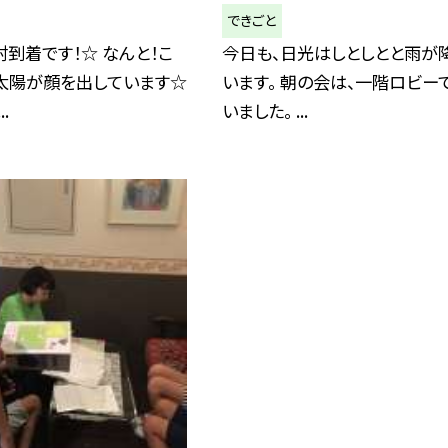
できごと
到着です！☆ なんと！こ
今日も、日光はしとしとと雨が
、太陽が顔を出しています☆
います。 朝の会は、一階ロビー
.
いました。 ...