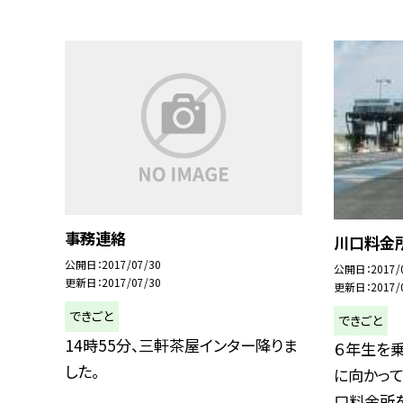
事務連絡
川口料金
公開日
2017/07/30
公開日
2017/
更新日
2017/07/30
更新日
2017/
できごと
できごと
14時55分、三軒茶屋インター降りま
６年生を
した。
に向かって
口料金所を通