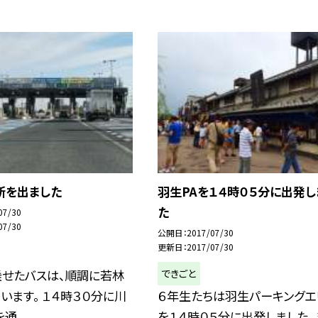
所を出ました
羽生PAを１４時０５分に出発し
た
07/30
07/30
公開日
2017/07/30
更新日
2017/07/30
できごと
乗せたバスは、順調に若林
います。 １４時３０分に川
６年生たちは羽生パーキングエ
...
を１４時０５分に出発しました。