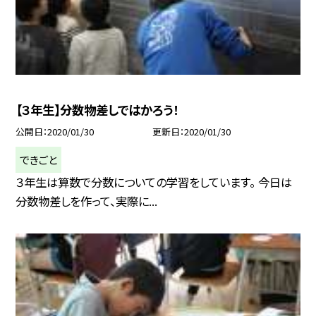
【３年生】分数物差しではかろう！
公開日
2020/01/30
更新日
2020/01/30
できごと
３年生は算数で分数についての学習をしています。 今日は
分数物差しを作って、実際に...