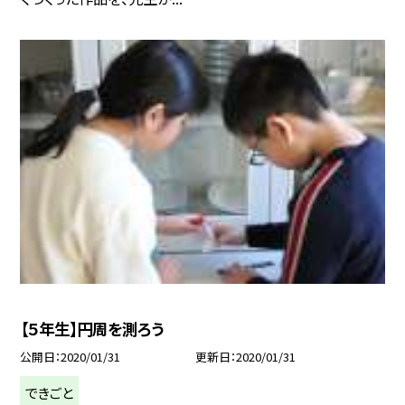
【５年生】円周を測ろう
公開日
2020/01/31
更新日
2020/01/31
できごと