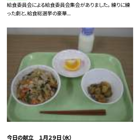
給食委員会による給食委員会集会がありました。 練りに練
った劇と、給食総選挙の豪華...
今日の献立 １月２９日（水）