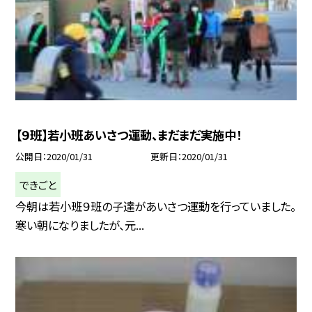
【９班】若小班あいさつ運動、まだまだ実施中！
公開日
2020/01/31
更新日
2020/01/31
できごと
今朝は若小班９班の子達があいさつ運動を行っていました。
寒い朝になりましたが、元...