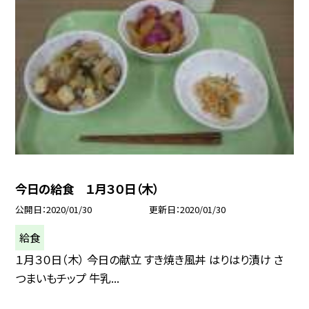
今日の給食 １月３０日（木）
公開日
2020/01/30
更新日
2020/01/30
給食
１月３０日（木） 今日の献立 すき焼き風丼 はりはり漬け さ
つまいもチップ 牛乳...