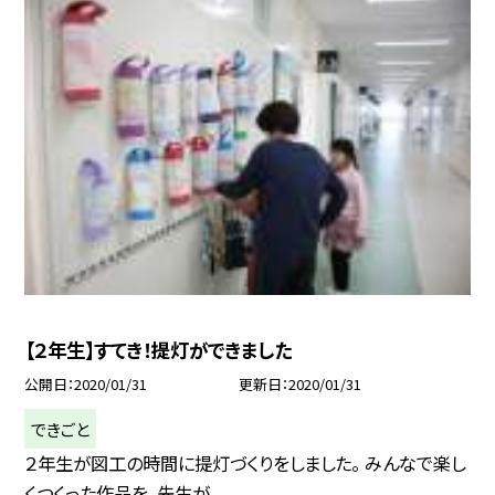
【２年生】すてき！提灯ができました
公開日
2020/01/31
更新日
2020/01/31
できごと
２年生が図工の時間に提灯づくりをしました。 みんなで楽し
くつくった作品を、先生が...