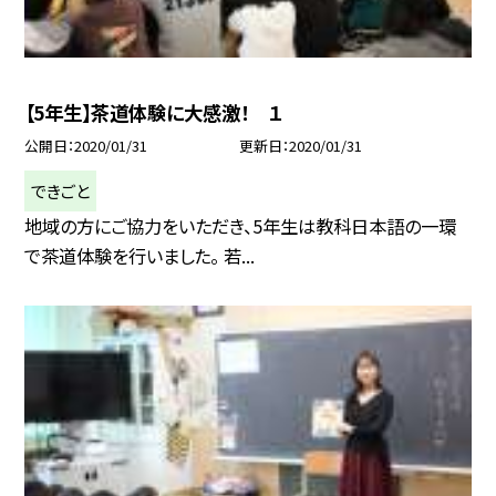
【5年生】茶道体験に大感激！ １
公開日
2020/01/31
更新日
2020/01/31
できごと
地域の方にご協力をいただき、5年生は教科日本語の一環
で茶道体験を行いました。 若...