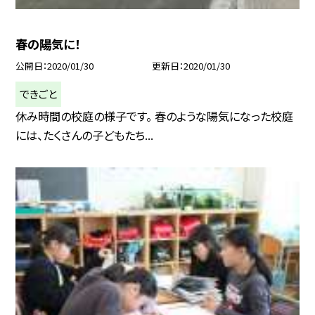
春の陽気に！
公開日
2020/01/30
更新日
2020/01/30
できごと
休み時間の校庭の様子です。 春のような陽気になった校庭
には、たくさんの子どもたち...