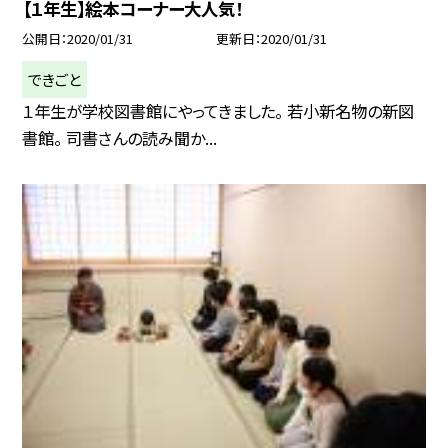
【１年生】絵本コーナー大人気！
公開日
2020/01/31
更新日
2020/01/31
できごと
１年生が学校図書館にやってきました。 若小新名物の新図
書館。 司書さんの読み聞か...