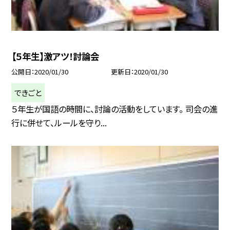
【５年生】激アツ！討論会
公開日
2020/01/30
更新日
2020/01/30
できごと
５年生が国語の時間に、討論の活動をしています。 司会の進
行に併せて、ルールを守り...