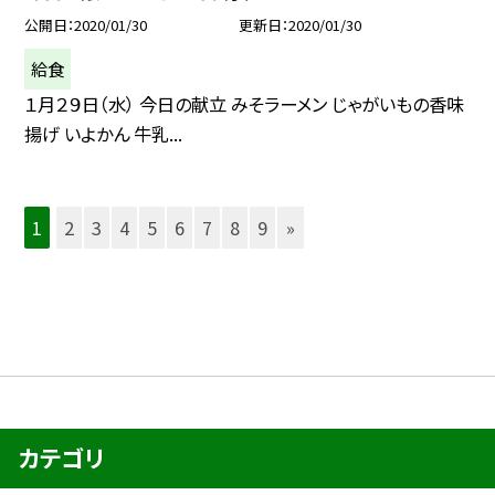
公開日
2020/01/30
更新日
2020/01/30
給食
１月２９日（水） 今日の献立 みそラーメン じゃがいもの香味
揚げ いよかん 牛乳...
1
2
3
4
5
6
7
8
9
»
カテゴリ