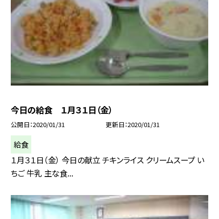
今日の給食 １月３１日（金）
公開日
2020/01/31
更新日
2020/01/31
給食
１月３１日（金） 今日の献立 チキンライス クリームスープ い
ちご 牛乳 主な食...