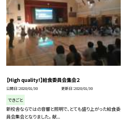
【High quality!】給食委員会集会２
公開日
2020/01/30
更新日
2020/01/30
できごと
新校舎ならではの音響と照明で、とても盛り上がった給食委
員会集会となりました。 献...