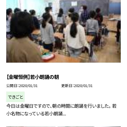
【金曜恒例】若小朗誦の朝
公開日
2020/01/31
更新日
2020/01/31
できごと
今日は金曜日ですので、朝の時間に朗誦を行いました。 若
小名物になっている若小朗誦...