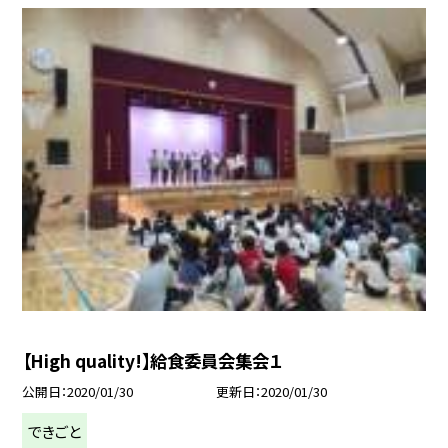
【High quality!】給食委員会集会１
公開日
2020/01/30
更新日
2020/01/30
できごと