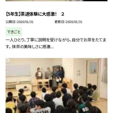
【5年生】茶道体験に大感激！ ２
公開日
2020/01/31
更新日
2020/01/31
できごと
一人ひとり、丁寧に説明を受けながら、自分でお茶をたてま
す。 抹茶の美味しさに感激...