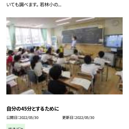
いても調べます。 若林小の...
自分の45分とするために
公開日
2022/05/30
更新日
2022/05/30
できごと