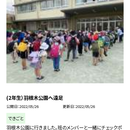
(2年生）羽根木公園へ遠足
公開日
2022/05/26
更新日
2022/05/26
できごと
羽根木公園に行きました。班のメンバーと一緒にチェックポ