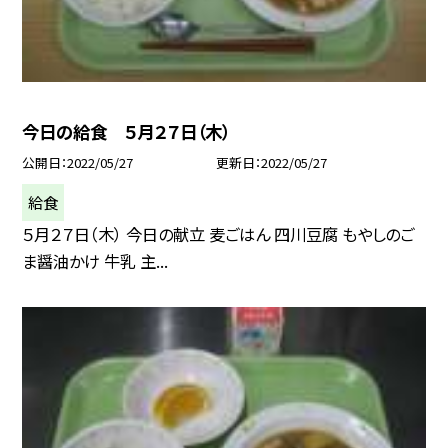
今日の給食 ５月２７日（木）
公開日
2022/05/27
更新日
2022/05/27
給食
５月２７日（木） 今日の献立 麦ごはん 四川豆腐 もやしのご
ま醤油かけ 牛乳 主...