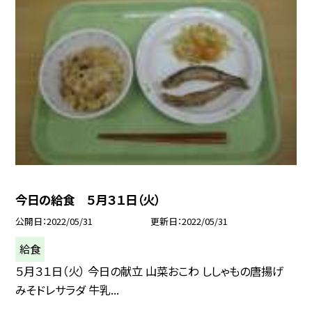
今日の給食 ５月３１日（火）
公開日
2022/05/31
更新日
2022/05/31
給食
５月３１日（火） 今日の献立 山菜おこわ ししゃもの唐揚げ
みそドレサラダ 牛乳...