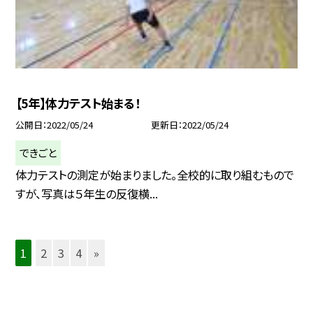
【5年】体力テスト始まる！
公開日
2022/05/24
更新日
2022/05/24
できごと
体力テストの測定が始まりました。全校的に取り組むもので
すが、写真は５年生の反復横...
1
2
3
4
»