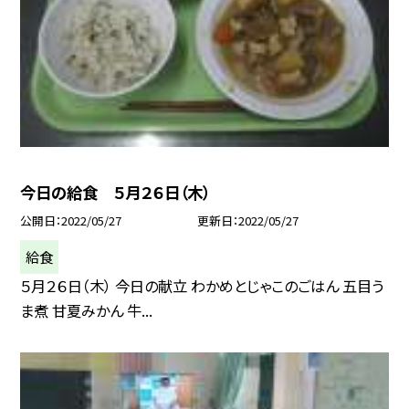
今日の給食 ５月２６日（木）
公開日
2022/05/27
更新日
2022/05/27
給食
５月２６日（木） 今日の献立 わかめとじゃこのごはん 五目う
ま煮 甘夏みかん 牛...