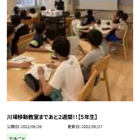
川場移動教室まであと２週間！！【５年生】
公開日
2022/05/26
更新日
2022/05/27
できごと