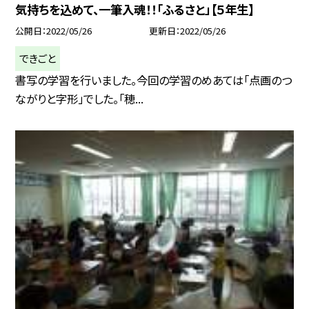
気持ちを込めて、一筆入魂！！「ふるさと」【５年生】
公開日
2022/05/26
更新日
2022/05/26
できごと
書写の学習を行いました。今回の学習のめあては「点画のつ
ながりと字形」でした。「穂...