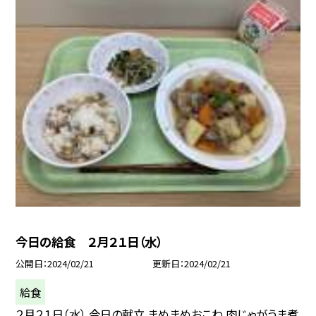
今日の給食 ２月２１日（水）
公開日
2024/02/21
更新日
2024/02/21
給食
２月２１日（水） 今日の献立 まめまめおこわ 肉じゃがうま煮