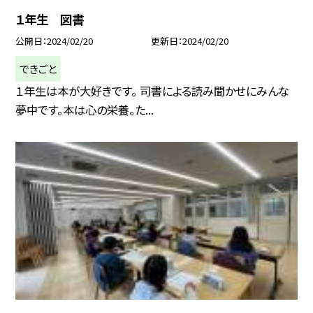
１年生 図書
公開日
2024/02/20
更新日
2024/02/20
できごと
１年生は本が大好きです。 司書による読み聞かせにみんな
夢中です。本は心の栄養。た...