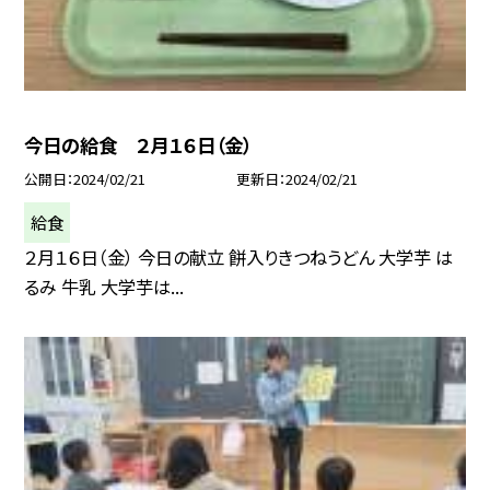
今日の給食 ２月１６日（金）
公開日
2024/02/21
更新日
2024/02/21
給食
２月１６日（金） 今日の献立 餅入りきつねうどん 大学芋 は
るみ 牛乳 大学芋は...