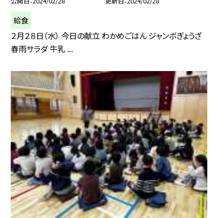
公開日
2024/02/28
更新日
2024/02/28
給食
２月２８日（水） 今日の献立 わかめごはん ジャンボぎょうざ
春雨サラダ 牛乳 ...