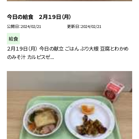
今日の給食 ２月１９日（月）
公開日
2024/02/21
更新日
2024/02/21
給食
２月１９日（月） 今日の献立 ごはん ぶり大根 豆腐とわかめ
のみそ汁 カルピスゼ...