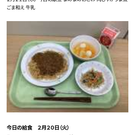
ごま和え 牛乳
今日の給食 ２月２０日（火）