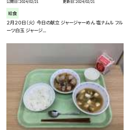
公開日
2024/02/21
更新日
2024/02/21
給食
２月２０日（火） 今日の献立 ジャージャーめん 塩ナムル フル
ーツ白玉 ジャージ...