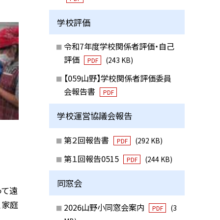
学校評価
令和7年度学校関係者評価・自己
評価
(243 KB)
PDF
【059山野】学校関係者評価委員
会報告書
PDF
学校運営協議会報告
第２回報告書
(292 KB)
PDF
第１回報告0515
(244 KB)
PDF
同窓会
って遠
、家庭
2026山野小同窓会案内
(3
PDF