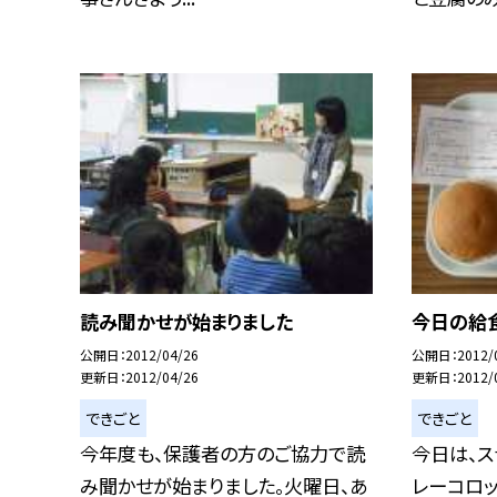
読み聞かせが始まりました
今日の給
公開日
2012/04/26
公開日
2012/
更新日
2012/04/26
更新日
2012/
できごと
できごと
今年度も、保護者の方のご協力で読
今日は、ス
み聞かせが始まりました。火曜日、あ
レーコロッ