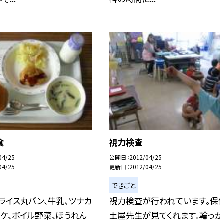
食
視力検査
04/25
公開日
2012/04/25
04/25
更新日
2012/04/25
できごと
ライス丸パン、牛乳、ツナカ
視力検査が行われています。保
ケ、ボイル野菜、ほうれん
土屋先生が見てくれます。輪っ