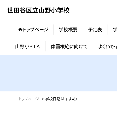
世田谷区立山野小学校
トップページ
学校概要
予定表
学
山野小ＰＴＡ
体罰根絶に向けて
よくわか
トップページ
>
学校日記（おすすめ）