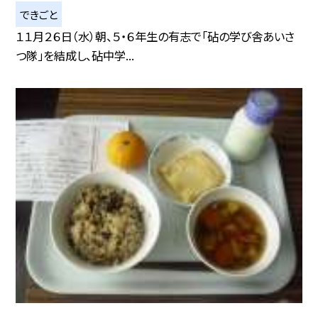
できごと
１１月２６日（水）朝、５・６年生の有志で「砧の学び舎あいさ
つ隊」を結成し、砧中学...