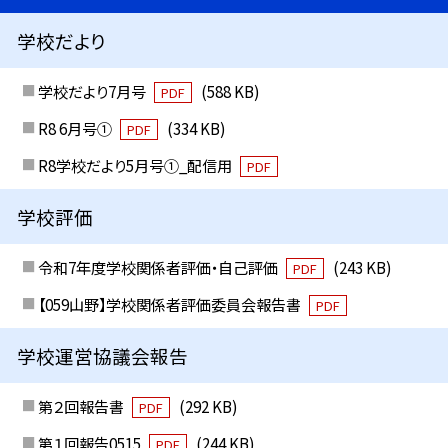
学校だより
学校だより7月号
(588 KB)
PDF
R8 6月号①
(334 KB)
PDF
R8学校だより5月号①_配信用
PDF
学校評価
令和7年度学校関係者評価・自己評価
(243 KB)
PDF
【059山野】学校関係者評価委員会報告書
PDF
学校運営協議会報告
第２回報告書
(292 KB)
PDF
第１回報告0515
(244 KB)
PDF