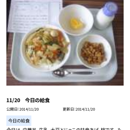
11/20 今日の給食
公開日
2014/11/20
更新日
2014/11/20
今日の給食
今日は、中華丼、牛乳、大豆とじゃこの甘辛あげ、柿です。 み