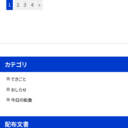
1
2
3
4
»
カテゴリ
できごと
おしらせ
今日の給食
配布文書