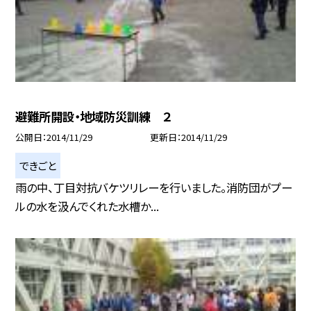
避難所開設・地域防災訓練 ２
公開日
2014/11/29
更新日
2014/11/29
できごと
雨の中、丁目対抗バケツリレーを行いました。消防団がプー
ルの水を汲んでくれた水槽か...