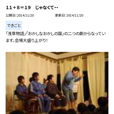
１１＋８＝１９ じゃなくて・・
公開日
2014/11/20
更新日
2014/11/20
できごと
「浅草物語」「おかしなおかしの国」の二つの劇からなってい
ます。会場大盛り上がり！