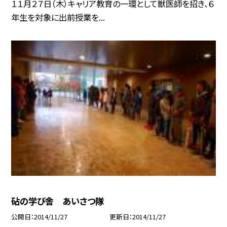
１１月２７日（木）キャリア教育の一環として獣医師を招き、６
年生を対象に出前授業を...
砧の学び舎 あいさつ隊
公開日
2014/11/27
更新日
2014/11/27