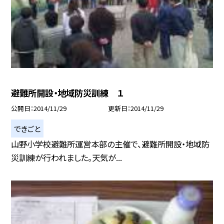
避難所開設・地域防災訓練 １
公開日
2014/11/29
更新日
2014/11/29
できごと
山野小学校避難所運営本部の主催で、避難所開設・地域防
災訓練が行われました。天気が...