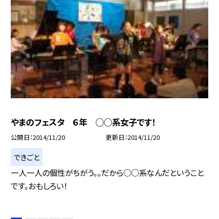
やまのフェスタ ６年 ○○系女子です！
公開日
2014/11/20
更新日
2014/11/20
できごと
一人一人の個性がちがう。。だから○○系なんだということ
です。おもしろい！