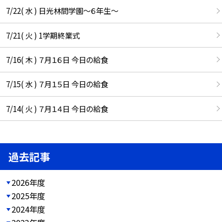
7/22( 水 ) 日光林間学園～６年生～
7/21( 火 ) 1学期終業式
7/16( 木 ) ７月１６日 今日の給食
7/15( 水 ) ７月１５日 今日の給食
7/14( 火 ) ７月１４日 今日の給食
過去記事
2026年度
2025年度
2024年度