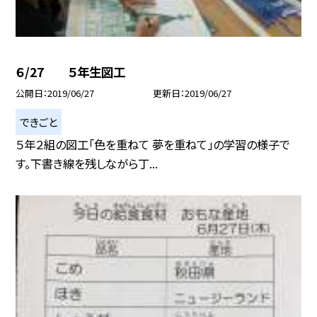
６/27 ５年生図工
公開日
2019/06/27
更新日
2019/06/27
できごと
５年２組の図工「色を重ねて 夢を重ねて」の学習の様子で
す。下書き線を残しながら丁...