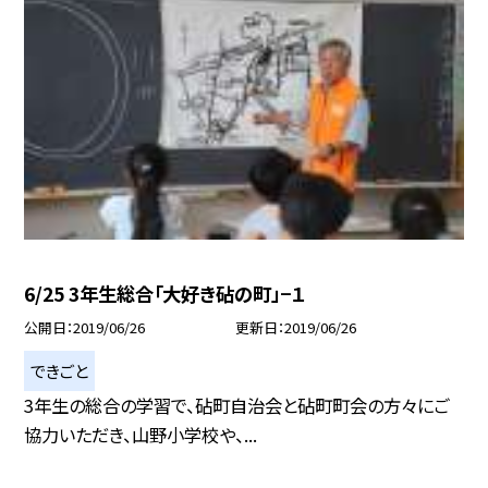
6/25 3年生総合「大好き砧の町」−１
公開日
2019/06/26
更新日
2019/06/26
できごと
3年生の総合の学習で、砧町自治会と砧町町会の方々にご
協力いただき、山野小学校や、...