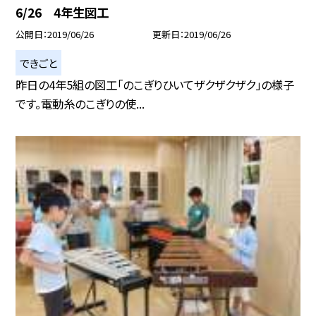
6/26 4年生図工
公開日
2019/06/26
更新日
2019/06/26
できごと
昨日の4年5組の図工「のこぎりひいてザクザクザク」の様子
です。電動糸のこぎりの使...