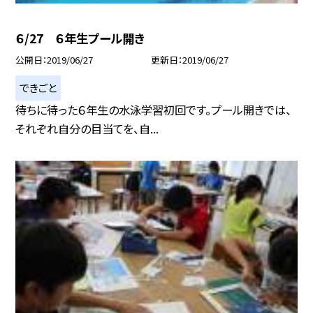
６/27 ６年生プール開き
公開日
2019/06/27
更新日
2019/06/27
できごと
待ちに待った６年生の水泳学習初回です。プール開きでは、
それぞれ自分の目当てを、自...