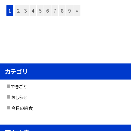
1
2
3
4
5
6
7
8
9
»
カテゴリ
できごと
おしらせ
今日の給食