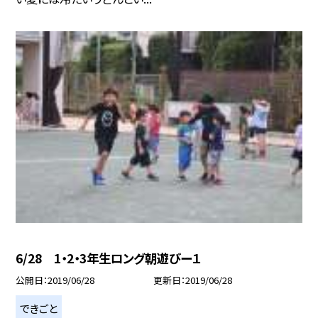
6/28 1・2・3年生ロング朝遊びー１
公開日
2019/06/28
更新日
2019/06/28
できごと