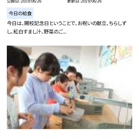
公開日
2019/06/26
更新日
2019/06/26
今日の給食
今日は、開校記念日ということで、お祝いの献立、ちらしず
し、紅白すまし汁、野菜のご...