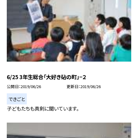
6/25 3年生総合「大好き砧の町」−２
公開日
2019/06/26
更新日
2019/06/26
できごと
子どもたちも真剣に聞いています。