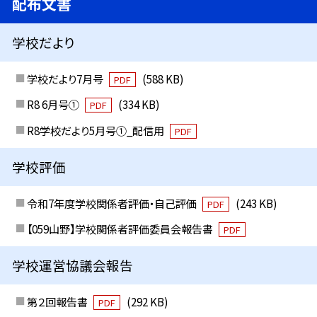
配布文書
学校だより
学校だより7月号
(588 KB)
PDF
R8 6月号①
(334 KB)
PDF
R8学校だより5月号①_配信用
PDF
学校評価
令和7年度学校関係者評価・自己評価
(243 KB)
PDF
【059山野】学校関係者評価委員会報告書
PDF
学校運営協議会報告
第２回報告書
(292 KB)
PDF