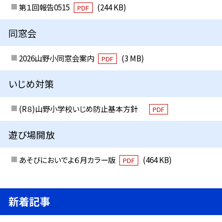
第１回報告0515
(244 KB)
PDF
同窓会
2026山野小同窓会案内
(3 MB)
PDF
いじめ対策
(R８)山野小学校いじめ防止基本方針
PDF
遊び場開放
あそびにおいでよ６月カラー版
(464 KB)
PDF
新着記事