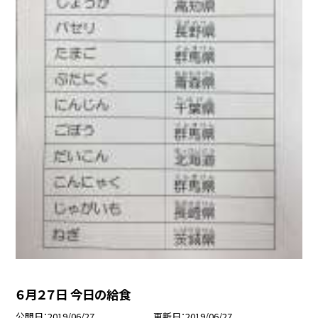
６月２７日 今日の給食
公開日
2019/06/27
更新日
2019/06/27