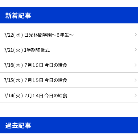
新着記事
7/22( 水 ) 日光林間学園～６年生～
7/21( 火 ) 1学期終業式
7/16( 木 ) ７月１６日 今日の給食
7/15( 水 ) ７月１５日 今日の給食
7/14( 火 ) ７月１４日 今日の給食
過去記事