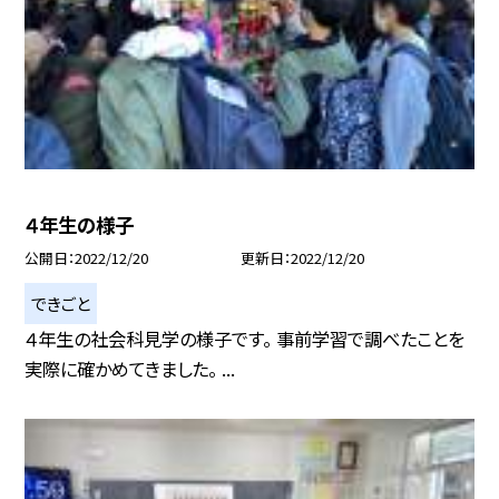
４年生の様子
公開日
2022/12/20
更新日
2022/12/20
できごと
４年生の社会科見学の様子です。 事前学習で調べたことを
実際に確かめてきました。 ...