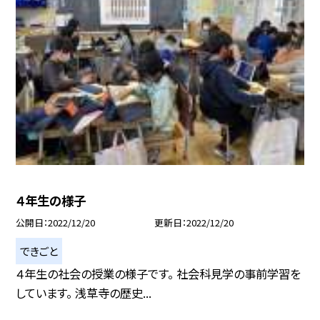
４年生の様子
公開日
2022/12/20
更新日
2022/12/20
できごと
４年生の社会の授業の様子です。 社会科見学の事前学習を
しています。 浅草寺の歴史...