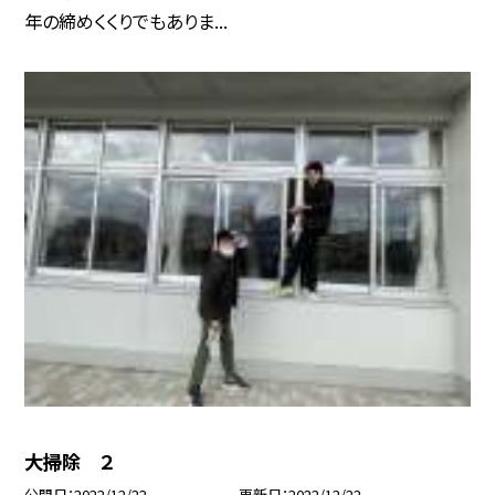
年の締めくくりでもありま...
大掃除 ２
公開日
2022/12/22
更新日
2022/12/22