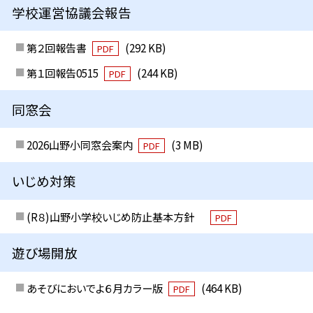
学校運営協議会報告
第２回報告書
(292 KB)
PDF
第１回報告0515
(244 KB)
PDF
同窓会
2026山野小同窓会案内
(3 MB)
PDF
いじめ対策
(R８)山野小学校いじめ防止基本方針
PDF
遊び場開放
あそびにおいでよ６月カラー版
(464 KB)
PDF