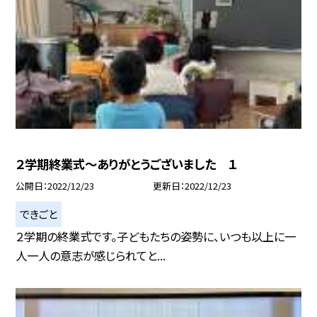
２学期終業式〜ありがとうございました １
公開日
2022/12/23
更新日
2022/12/23
できごと
２学期の終業式です。子どもたちの姿勢に、いつも以上に一
人一人の意志が感じられてと...