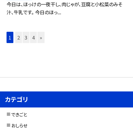
今日は、ほっけの一夜干し、肉じゃが、豆腐と小松菜のみそ
汁、牛乳です。 今日のほっ...
1
2
3
4
»
カテゴリ
できごと
おしらせ