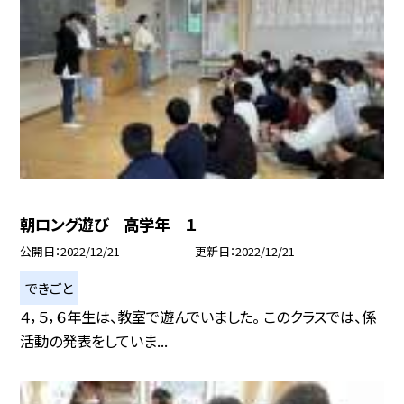
朝ロング遊び 高学年 １
公開日
2022/12/21
更新日
2022/12/21
できごと
４，５，６年生は、教室で遊んでいました。 このクラスでは、係
活動の発表をしていま...