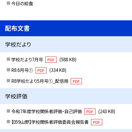
今日の給食
配布文書
学校だより
学校だより7月号
(588 KB)
PDF
R8 6月号①
(334 KB)
PDF
R8学校だより5月号①_配信用
PDF
学校評価
令和7年度学校関係者評価・自己評価
(243 KB)
PDF
【059山野】学校関係者評価委員会報告書
PDF