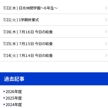
7/22( 水 ) 日光林間学園～６年生～
7/21( 火 ) 1学期終業式
7/16( 木 ) ７月１６日 今日の給食
7/15( 水 ) ７月１５日 今日の給食
7/14( 火 ) ７月１４日 今日の給食
過去記事
2026年度
2025年度
2024年度