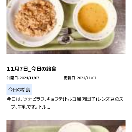
１１月７日_今日の給食
公開日
2024/11/07
更新日
2024/11/07
今日の給食
今日は、ツナピラフ、キョフテ(トルコ風肉団子)レンズ豆のス
ープ、牛乳です。 トル...