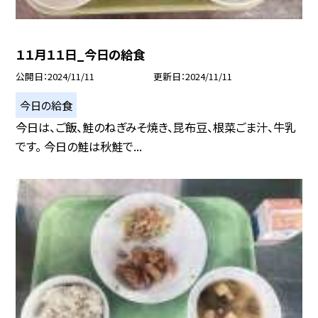
１１月１１日_今日の給食
公開日
2024/11/11
更新日
2024/11/11
今日の給食
今日は、ご飯、鮭のねぎみそ焼き、昆布豆、根菜ごま汁、牛乳
です。 今日の鮭は秋鮭で...