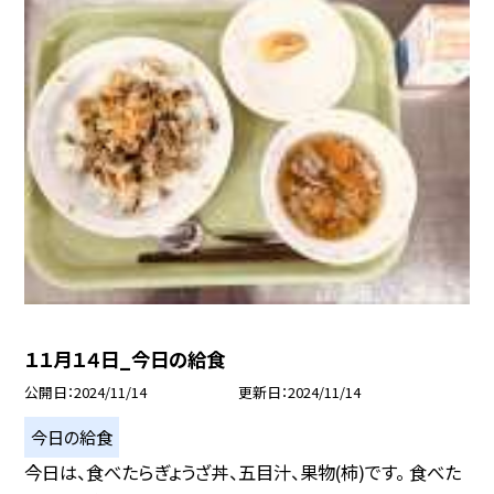
１１月１４日_今日の給食
公開日
2024/11/14
更新日
2024/11/14
今日の給食
今日は、食べたらぎょうざ丼、五目汁、果物(柿)です。 食べた