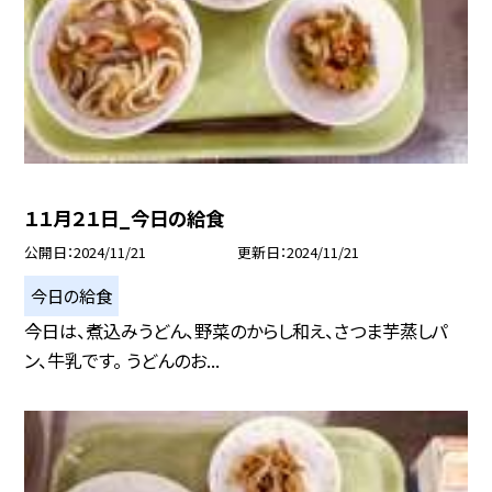
１１月２１日_今日の給食
公開日
2024/11/21
更新日
2024/11/21
今日の給食
今日は、煮込みうどん、野菜のからし和え、さつま芋蒸しパ
ン、牛乳です。 うどんのお...