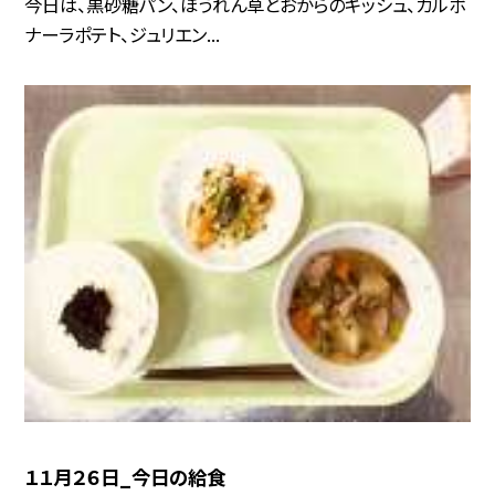
今日は、黒砂糖パン、ほうれん草とおからのキッシュ、カルボ
ナーラポテト、ジュリエン...
１１月２６日_今日の給食