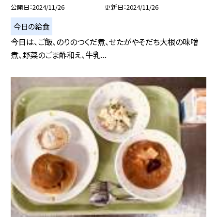
公開日
2024/11/26
更新日
2024/11/26
今日の給食
今日は、ご飯、のりのつくだ煮、せたがやそだち大根の味噌
煮、野菜のごま酢和え、牛乳...