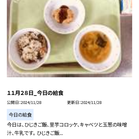
１１月２８日_今日の給食
公開日
2024/11/28
更新日
2024/11/28
今日の給食
今日は、ひじきご飯、里芋コロッケ、キャベツと玉葱の味噌
汁、牛乳です。 ひじきご飯...