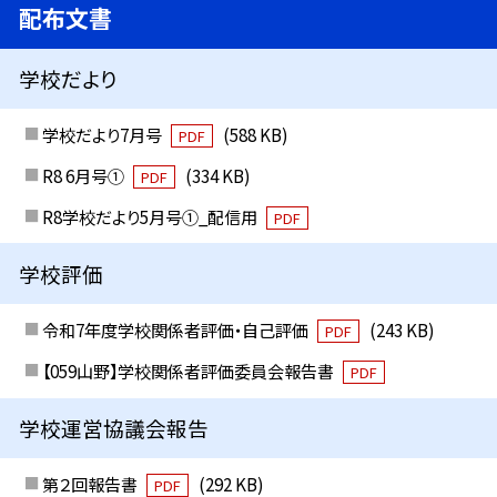
配布文書
学校だより
学校だより7月号
(588 KB)
PDF
R8 6月号①
(334 KB)
PDF
R8学校だより5月号①_配信用
PDF
学校評価
令和7年度学校関係者評価・自己評価
(243 KB)
PDF
【059山野】学校関係者評価委員会報告書
PDF
学校運営協議会報告
第２回報告書
(292 KB)
PDF