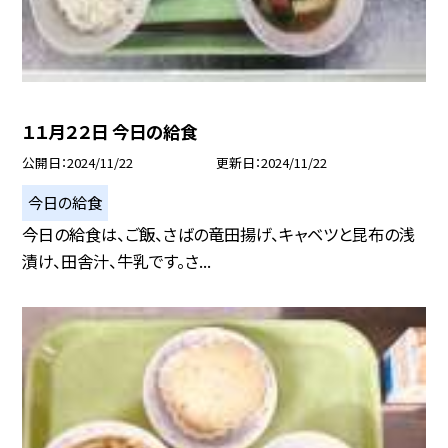
１１月２２日 今日の給食
公開日
2024/11/22
更新日
2024/11/22
今日の給食
今日の給食は、ご飯、さばの竜田揚げ、キャベツと昆布の浅
漬け、田舎汁、牛乳です。さ...