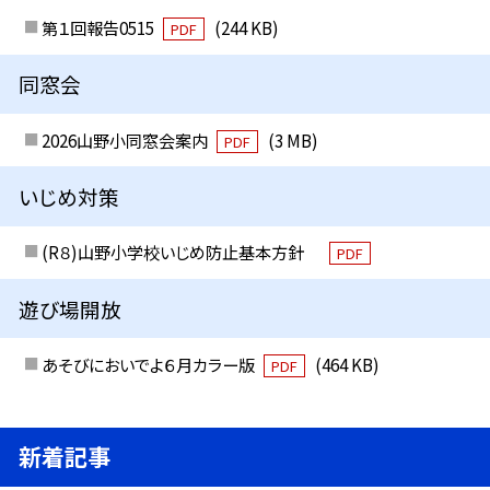
第１回報告0515
(244 KB)
PDF
同窓会
2026山野小同窓会案内
(3 MB)
PDF
いじめ対策
(R８)山野小学校いじめ防止基本方針
PDF
遊び場開放
あそびにおいでよ６月カラー版
(464 KB)
PDF
新着記事