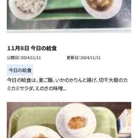
１１月８日 今日の給食
公開日
2024/11/11
更新日
2024/11/11
今日の給食
今日の給食は、麦ご飯、いかのかりんと揚げ、切干大根のカ
ミカミサラダ、えのきの味噌...