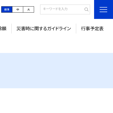
標準
中
大
除願
災害時に関するガイドライン
行事予定表