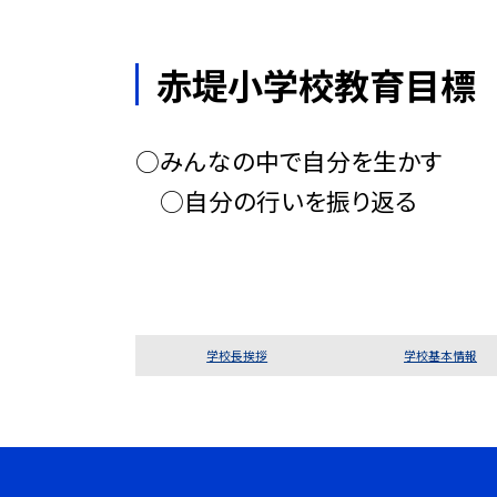
赤堤小学校教育目標
○みんなの中で自分を生かす
○自分の行いを振り返る
学校長挨拶
学校基本情報