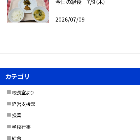
今日の給食 7/9（木）
2026/07/09
カテゴリ
校長室より
経営支援部
授業
学校行事
給食