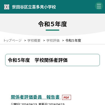
世田谷区立喜多見小学校
令和５年度
トップページ
>
学校概要
>
学校評価
>
令和５年度
令和５年度 学校関係者評価
関係者評価委員 報告書
PDF
公開日
2024/04/19
更新日
2024/04/19