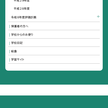
平成２９年度
平成２８年度
令和８年度評価計画
保護者の方へ
学校からのお便り
学校日記
給食
学習サイト