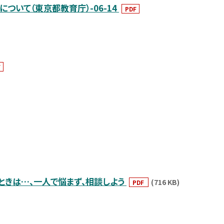
について（東京都教育庁）-06-14
PDF
F
ときは…、一人で悩まず、相談しよう
(716 KB)
PDF