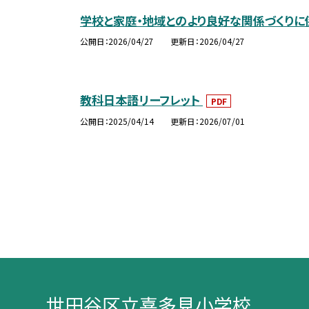
学校と家庭・地域とのより良好な関係づくりに
公開日
2026/04/27
更新日
2026/04/27
教科日本語リーフレット
PDF
公開日
2025/04/14
更新日
2026/07/01
世田谷区立喜多見小学校