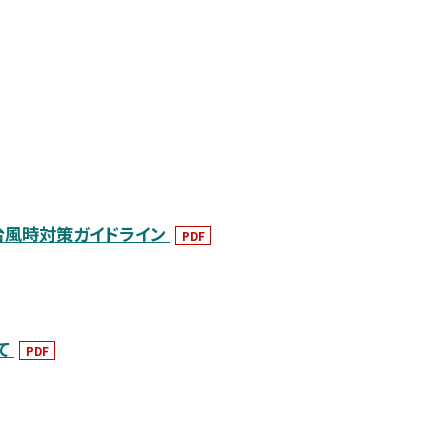
台風時対策ガイドライン
PDF
て
PDF