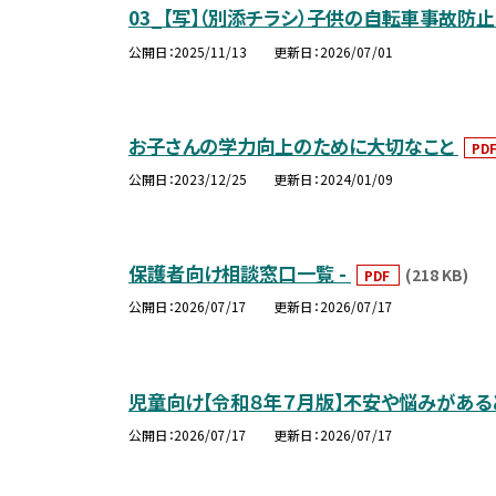
03_【写】（別添チラシ）子供の自転車事故防止
公開日
2025/11/13
更新日
2026/07/01
お子さんの学力向上のために大切なこと
PD
公開日
2023/12/25
更新日
2024/01/09
保護者向け相談窓口一覧 -
(218 KB)
PDF
公開日
2026/07/17
更新日
2026/07/17
児童向け【令和８年７月版】不安や悩みがある
公開日
2026/07/17
更新日
2026/07/17