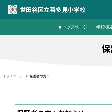
世田谷区立喜多見小学校
トップページ
学校概
保
トップページ
>
保護者の方へ