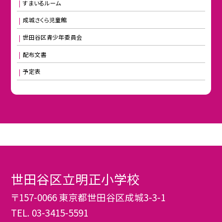
すまいるルーム
成城さくら児童館
世田谷区青少年委員会
配布文書
予定表
世田谷区立明正小学校
〒157-0066 東京都世田谷区成城3-3-1
TEL.
03-3415-5591