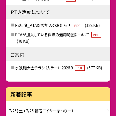
ＰＴＡ活動について
R8年度_PTA保険加入のお知らせ
(128 KB)
PDF
PTAが加入している保険の適用範囲について
PDF
(78 KB)
ご案内
水鉄砲大会チラシ（カラー）_2026.9
(577 KB)
PDF
新着記事
7/25( 土 ) 7/25 新宿エイサーまつりー１