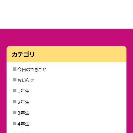
カテゴリ
今日のできごと
お知らせ
１年生
２年生
３年生
４年生