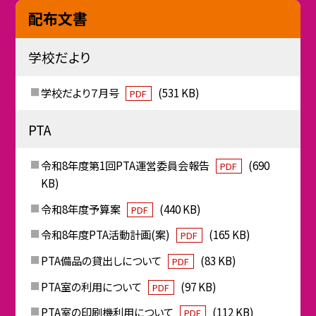
配布文書
学校だより
学校だより７月号
(531 KB)
PDF
PTA
令和8年度第1回PTA運営委員会報告
(690
PDF
KB)
令和8年度予算案
(440 KB)
PDF
令和8年度PTA活動計画(案)
(165 KB)
PDF
PTA備品の貸出しについて
(83 KB)
PDF
PTA室の利用について
(97 KB)
PDF
PTA室の印刷機利用について
(112 KB)
PDF