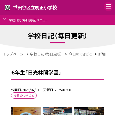
世田谷区立明正小学校
学校日記（毎日更新）メニュー
学校日記（毎日更新）
トップページ
>
学校日記（毎日更新）
>
今日のできごと
>
詳細
６年生「日光林間学園」
公開日
2025/07/31
更新日
2025/07/31
今日のできごと