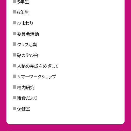
５年生
６年生
ひまわり
委員会活動
クラブ活動
砧の学び舎
人格の完成をめざして
サマーワークショップ
校内研究
給食だより
保健室