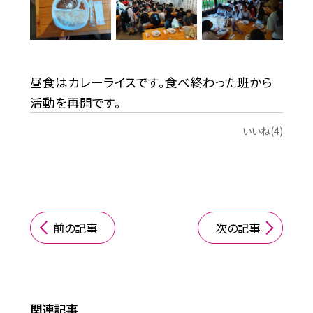
昼食はカレーライスです。食べ終わった班から
活動を再開です。
いいね(4)
前の記事
次の記事
関連記事