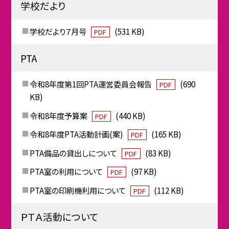
学校だより
学校だより７月号
(531 KB)
PDF
PTA
令和8年度第1回PTA運営委員会報告
(690
PDF
KB)
令和8年度予算案
(440 KB)
PDF
令和8年度PTA活動計画(案)
(165 KB)
PDF
PTA備品の貸出しについて
(83 KB)
PDF
PTA室の利用について
(97 KB)
PDF
PTA室の印刷機利用について
(112 KB)
PDF
ＰＴＡ活動について