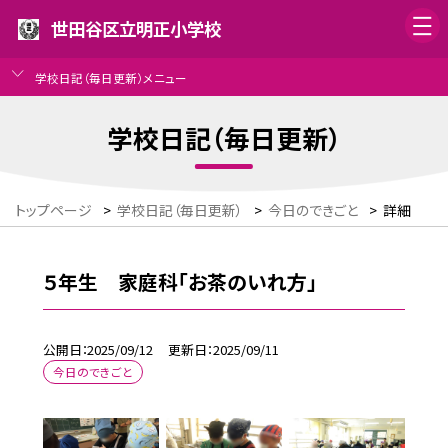
世田谷区立明正小学校
学校日記（毎日更新）メニュー
学校日記（毎日更新）
トップページ
>
学校日記（毎日更新）
>
今日のできごと
>
詳細
５年生 家庭科「お茶のいれ方」
公開日
2025/09/12
更新日
2025/09/11
今日のできごと