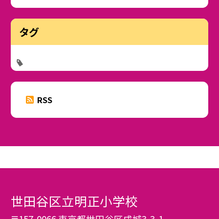
タグ
RSS
世田谷区立明正小学校
〒157-0066 東京都世田谷区成城3-3-1