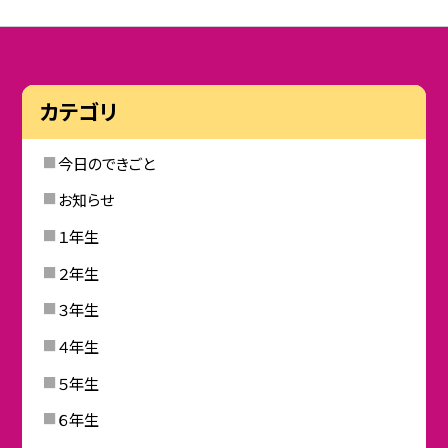
カテゴリ
今日のできごと
お知らせ
１年生
２年生
３年生
４年生
５年生
６年生