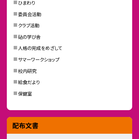
ひまわり
委員会活動
クラブ活動
砧の学び舎
人格の完成をめざして
サマーワークショップ
校内研究
給食だより
保健室
配布文書