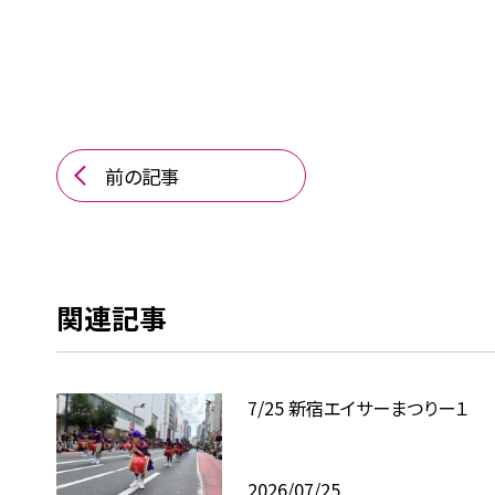
前の記事
関連記事
7/25 新宿エイサーまつりー１
2026/07/25