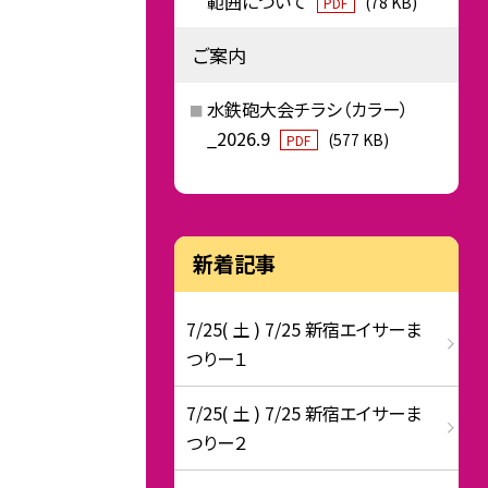
範囲について
(78 KB)
PDF
ご案内
水鉄砲大会チラシ（カラー）
_2026.9
(577 KB)
PDF
新着記事
7/25( 土 ) 7/25 新宿エイサーま
つりー１
7/25( 土 ) 7/25 新宿エイサーま
つりー２