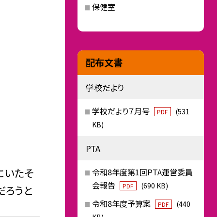
保健室
配布文書
学校だより
学校だより７月号
(531
PDF
KB)
PTA
にいたそ
令和8年度第1回PTA運営委員
会報告
(690 KB)
PDF
だろうと
令和8年度予算案
(440
PDF
KB)