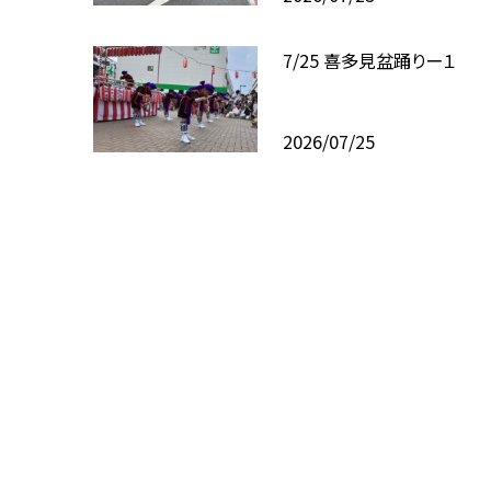
7/25 喜多見盆踊りー１
2026/07/25