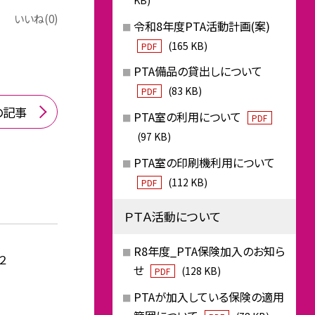
いいね(0)
令和8年度PTA活動計画(案)
(165 KB)
PDF
PTA備品の貸出しについて
(83 KB)
PDF
の記事
PTA室の利用について
PDF
(97 KB)
PTA室の印刷機利用について
(112 KB)
PDF
ＰＴＡ活動について
R8年度_PTA保険加入のお知ら
２
せ
(128 KB)
PDF
PTAが加入している保険の適用